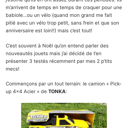
m’arrivent de temps en temps de craquer pour une
babiole…ou un vélo (quand mon grand me fait
pitié avec un vélo trop petit, sans frein et que son
anniversaire est loin!!) mais c’est tout!
C’est souvent à Noêl qu’on entend parler des
nouveautés jouets mais j’ai décidé de t’en
présenter 3 testés récemment par mes 2 p’tits
mecs!
Commençons par un tout terrain: le camion « Pick-
up 4×4 Acier » de
TONKA
: