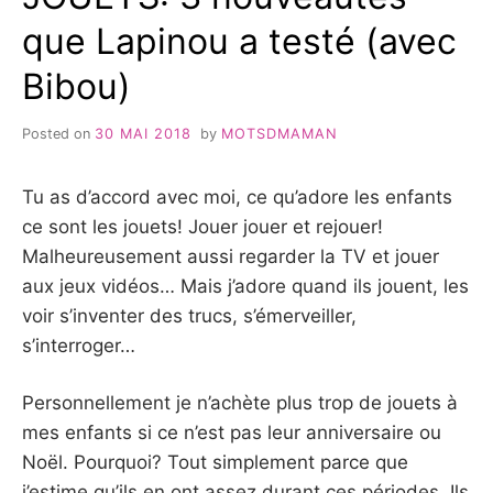
que Lapinou a testé (avec
Bibou)
Posted on
30 MAI 2018
by
MOTSDMAMAN
Tu as d’accord avec moi, ce qu’adore les enfants
ce sont les jouets! Jouer jouer et rejouer!
Malheureusement aussi regarder la TV et jouer
aux jeux vidéos… Mais j’adore quand ils jouent, les
voir s’inventer des trucs, s’émerveiller,
s’interroger…
Personnellement je n’achète plus trop de jouets à
mes enfants si ce n’est pas leur anniversaire ou
Noël. Pourquoi? Tout simplement parce que
j’estime qu’ils en ont assez durant ces périodes. Ils