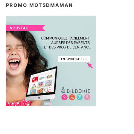
PROMO MOTSDMAMAN