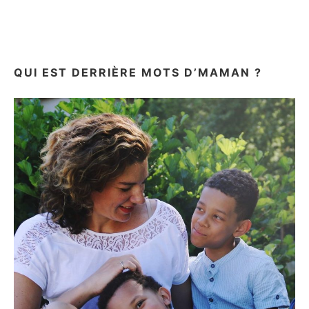
MES
PETITS
SURFEURS
DU
BASSIN!
QUI EST DERRIÈRE MOTS D’MAMAN ?