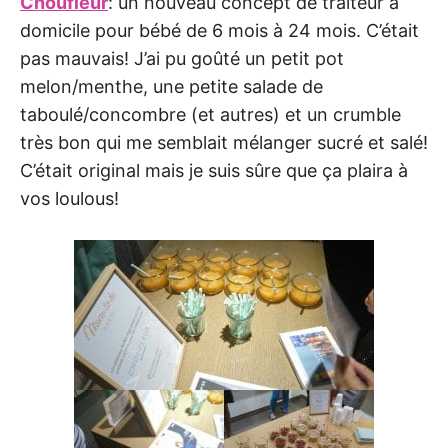
Choufleur
: un nouveau concept de traiteur à
domicile pour bébé de 6 mois à 24 mois. C’était
pas mauvais! J’ai pu goûté un petit pot
melon/menthe, une petite salade de
taboulé/concombre (et autres) et un crumble
très bon qui me semblait mélanger sucré et salé!
C’était original mais je suis sûre que ça plaira à
vos loulous!