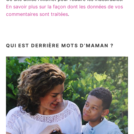
En savoir plus sur la façon dont les données de vos
commentaires sont traitées
.
QUI EST DERRIÈRE MOTS D’MAMAN ?