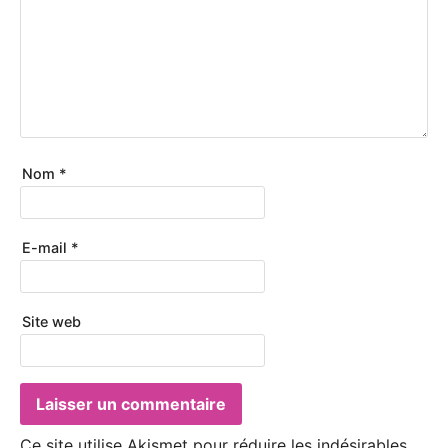
Nom
*
E-mail
*
Site web
Ce site utilise Akismet pour réduire les indésirables.