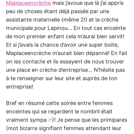
Maplaceencrèche
mais j’avoue que là j’ai appris
peu de choses étant déjà passée par une
assistante maternelle (même 2!) et la crèche
municipale pour Lapinou… En tout cas enceinte
de mon premier enfant cela m’aurai bien servit!
Et si j’avais la chance d’avoir une super boite,
Maplaceencrèche m’aurait bien dépanné! En fait
on les contacte et ils essayent de nous trouver
une place en crèche d’entreprise… N’hésite pas
à te renseigner sur leur site et auprès de ton
entreprise!
Bref en résumé cette soirée entre femmes
enceintes qui se regardent le nombril était
vraiment sympa :-)! Je pense que les primipares
(mot bizarre signifiant femmes attendant leur