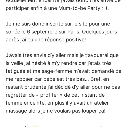
Actuellement enceinte j’avais donc très envie de
participer enfin à une Mum-to-be Party :-).
Je me suis donc inscrite sur le site pour une
soirée le 6 septembre sur Paris. Quelques jours
après j’ai eu une réponse positive!
J’avais très envie d’y aller mais je t’avouerai que
la veille j’ai hésité à m’y rendre car j’étais très
fatiguée et ma sage-femme m’avait demandé de
me reposer car bébé est très bas… Bref, en
restant prudente j’ai décidé d’y aller pour ne pas
regretter de « profiter » de cet instant de
femme enceinte, en plus il y avait un atelier
massage alors je ne voulais pas louper ça!