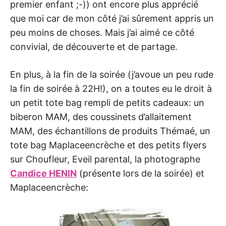
premier enfant ;-)) ont encore plus apprécié
que moi car de mon côté j’ai sûrement appris un
peu moins de choses. Mais j’ai aimé ce côté
convivial, de découverte et de partage.
En plus, à la fin de la soirée (j’avoue un peu rude
la fin de soirée à 22H!), on a toutes eu le droit à
un petit tote bag rempli de petits cadeaux: un
biberon MAM, des coussinets d’allaitement
MAM, des échantillons de produits Thémaé, un
tote bag Maplaceencrèche et des petits flyers
sur Choufleur, Eveil parental, la photographe
Candice HENIN
(présente lors de la soirée) et
Maplaceencrèche: