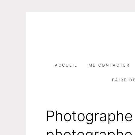
Skip
to
content
ACCUEIL
ME CONTACTER
FAIRE D
Photographe 
photographe 