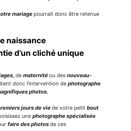
otre mariage
pourrait donc être retenue
he naissance
ntie d’un cliché unique
iages,
de
maternité
ou des
nouveau-
itent donc l’intervention de
photographe
agnifiques photos.
remiers jours de vie
de votre petit
bout
hoisissez une
photographe spécialisée
our
faire des photos
de ces