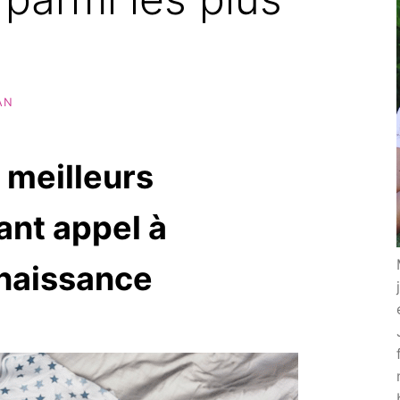
AN
 meilleurs
ant appel à
naissance