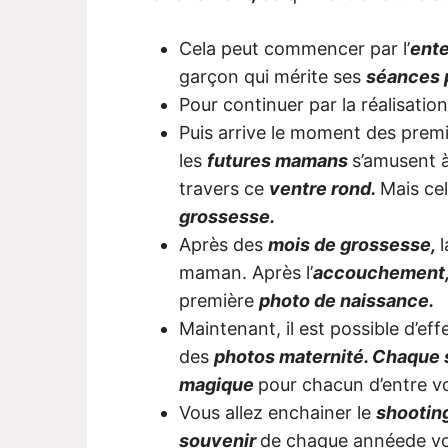
Cela peut commencer par l’
ente
garçon qui mérite ses
séances 
Pour continuer par la réalisatio
Puis arrive le moment des prem
les
futures mamans
s’amusent 
travers ce
ventre rond.
Mais cel
grossesse.
Après des
mois de grossesse,
maman. Après l’
accouchement
première
photo de naissance.
Maintenant, il est possible d’ef
des
photos maternité. Chaque
magique
pour chacun d’entre v
Vous allez enchainer le
shootin
souvenir
de chaque annéede vo