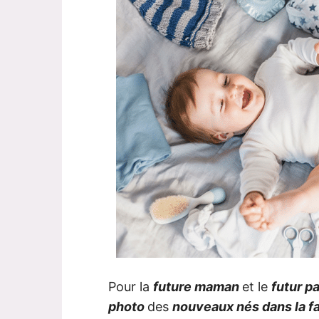
Pour la
future maman
et le
futur p
photo
des
nouveaux nés dans la f