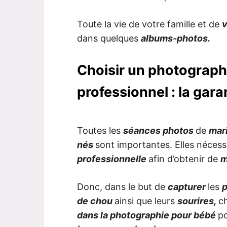
Toute la vie de votre famille et de
v
dans quelques
albums-photos.
Choisir un photograp
professionnel : la gara
Toutes les
séances photos
de
mar
nés
sont importantes. Elles nécess
professionnelle
afin d’obtenir de
m
Donc, dans le but de
capturer
les
p
de chou
ainsi que leurs
sourires,
c
dans la photographie pour bébé
p