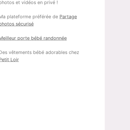
photos et vidéos en privé !
Ma plateforme préférée de
Partage
photos sécurisé
Meilleur porte bébé randonnée
Des vêtements bébé adorables chez
Petit Loir