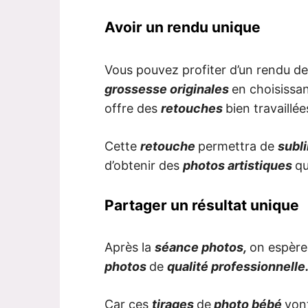
Avoir un rendu unique
Vous pouvez profiter d’un rendu d
grossesse originales
en choisissa
offre des
retouches
bien travaillé
Cette
retouche
permettra de
subl
d’obtenir des
photos artistiques
qu
Partager un résultat unique
Après la
séance photos,
on espère
photos
de
qualité professionnelle
Car ces
tirages
de
photo bébé
vont