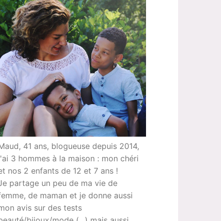
Maud, 41 ans, blogueuse depuis 2014,
j'ai 3 hommes à la maison : mon chéri
et nos 2 enfants de 12 et 7 ans !
Je partage un peu de ma vie de
femme, de maman et je donne aussi
mon avis sur des tests
beauté/bijoux/mode (...) mais aussi