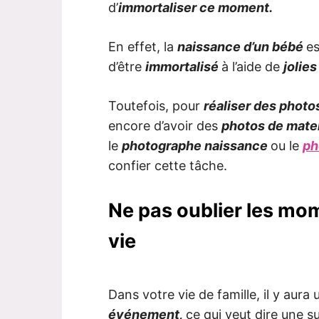
d’
immortaliser ce moment.
En effet, la
naissance d’un bébé
e
d’être
immortalisé
à l’aide de
jolie
Toutefois, pour
réaliser des photo
encore d’avoir des
photos de mate
le
photographe naissance
ou le
ph
confier cette tâche.
Ne pas oublier les mo
vie
Dans votre vie de famille, il y aura
événement,
ce qui veut dire une 