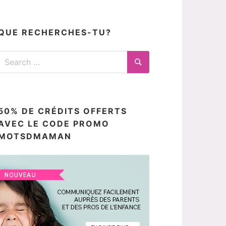
articles
ici
QUE RECHERCHES-TU?
Search
for:
Search
50% DE CRÉDITS OFFERTS
AVEC LE CODE PROMO
MOTSDMAMAN