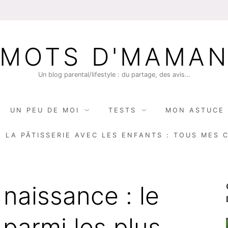
MOTS D'MAMA
Un blog parental/lifestyle : du partage, des avis…
UN PEU DE MOI
TESTS
MON ASTUCE 
E LA PÂTISSERIE AVEC LES ENFANTS : TOUS MES 
naissance : le
parmi les plus