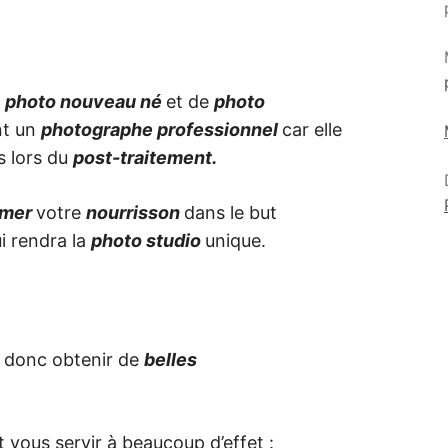
e
photo nouveau né
et de
photo
nt un
photographe professionnel
car elle
es lors du
post-traitement.
imer
votre
nourrisson
dans le but
i rendra la
photo studio
unique.
 donc obtenir de
belles
.
 vous servir à beaucoup d’effet :