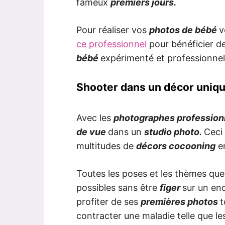
fameux
premiers jours.
Pour réaliser vos
photos de bébé
v
ce professionnel
pour bénéficier de
bébé
expérimenté et professionnel
Shooter dans un décor uniq
Avec les
photographes profession
de vue
dans un
studio photo.
Ceci
multitudes de
décors cocooning
e
Toutes les poses et les thèmes qu
possibles sans être
figer
sur un end
profiter de ses
premières photos
t
contracter une maladie telle que l