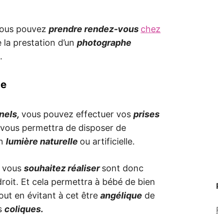
ous pouvez
prendre rendez-vous
chez
 la prestation d’un
photographe
.
ue
nels,
vous pouvez effectuer vos
prises
 vous permettra de disposer de
n
lumière naturelle
ou artificielle.
e vous
souhaitez réaliser
sont donc
roit. Et cela permettra à bébé de bien
out en évitant à cet être
angélique
de
es
coliques.