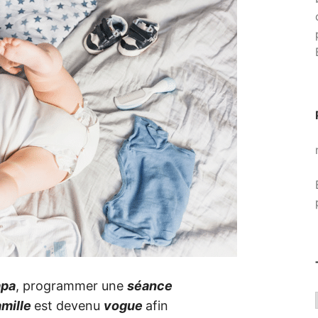
apa
, programmer une
séance
amille
est devenu
vogue
afin