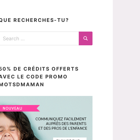
articles
ici
QUE RECHERCHES-TU?
Search
for:
Search
50% DE CRÉDITS OFFERTS
AVEC LE CODE PROMO
MOTSDMAMAN