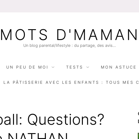
MOTS D'MAMA
Un blog parental/lifestyle : du partage, des avis…
UN PEU DE MOI
TESTS
MON ASTUCE 
E LA PÂTISSERIE AVEC LES ENFANTS : TOUS MES 
all: Questions?
de NATHAN