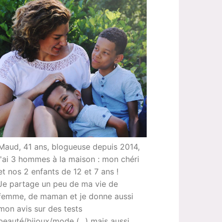
Maud, 41 ans, blogueuse depuis 2014,
j'ai 3 hommes à la maison : mon chéri
et nos 2 enfants de 12 et 7 ans !
Je partage un peu de ma vie de
femme, de maman et je donne aussi
mon avis sur des tests
beauté/bijoux/mode (...) mais aussi