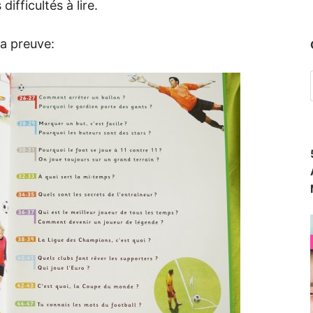
ifficultés à lire.
la preuve: