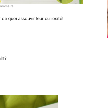
sommaire
de quoi assouvir leur curiosité!
ain?