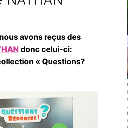
 nous avons reçus des
THAN
donc celui-ci:
 collection « Questions?