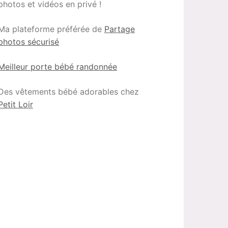
photos et vidéos en privé !
Ma plateforme préférée de
Partage
photos sécurisé
Meilleur porte bébé randonnée
Des vêtements bébé adorables chez
Petit Loir