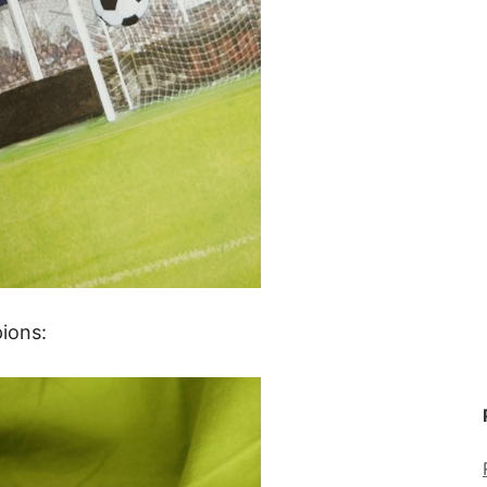
ions: