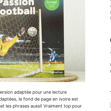
version adaptée pour une lecture
 adaptées, le fond de page en ivoire est
s et les phrases aussi! Vraiment top pour