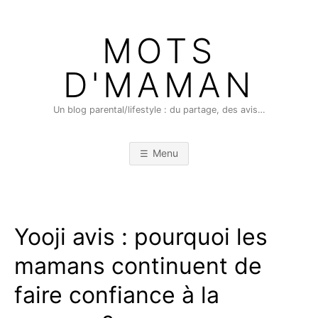
Skip
to
MOTS
content
D'MAMAN
Un blog parental/lifestyle : du partage, des avis…
Menu
Yooji avis : pourquoi les
mamans continuent de
faire confiance à la