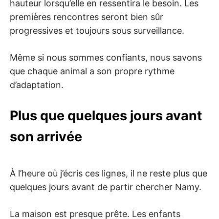
hauteur lorsqu’elle en ressentira le besoin. Les
premières rencontres seront bien sûr
progressives et toujours sous surveillance.
Même si nous sommes confiants, nous savons
que chaque animal a son propre rythme
d’adaptation.
Plus que quelques jours avant
son arrivée
À l’heure où j’écris ces lignes, il ne reste plus que
quelques jours avant de partir chercher Namy.
La maison est presque prête. Les enfants