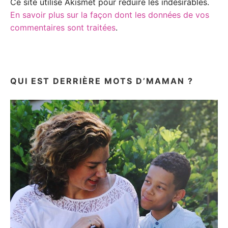
Ce site utilise Akismet pour réduire les indésirables.
En savoir plus sur la façon dont les données de vos
commentaires sont traitées
.
QUI EST DERRIÈRE MOTS D’MAMAN ?