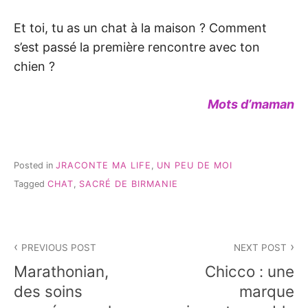
Et toi, tu as un chat à la maison ? Comment
s’est passé la première rencontre avec ton
chien ?
Mots d’maman
Posted in
JRACONTE MA LIFE
,
UN PEU DE MOI
Tagged
CHAT
,
SACRÉ DE BIRMANIE
Navigation
PREVIOUS POST
NEXT POST
de
Marathonian,
Chicco : une
l’article
des soins
marque