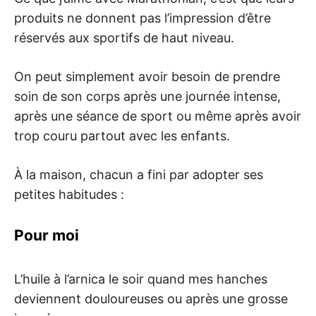
produits ne donnent pas l’impression d’être
réservés aux sportifs de haut niveau.
On peut simplement avoir besoin de prendre
soin de son corps après une journée intense,
après une séance de sport ou même après avoir
trop couru partout avec les enfants.
À la maison, chacun a fini par adopter ses
petites habitudes :
Pour moi
L’huile à l’arnica le soir quand mes hanches
deviennent douloureuses ou après une grosse