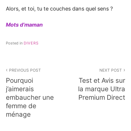
Alors, et toi, tu te couches dans quel sens ?
Mots d’maman
Posted in
DIVERS
Navigation
PREVIOUS POST
NEXT POST
de
Pourquoi
Test et Avis sur
l’article
j’aimerais
la marque Ultra
embaucher une
Premium Direct
femme de
ménage