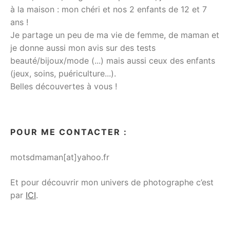
à la maison : mon chéri et nos 2 enfants de 12 et 7
ans !
Je partage un peu de ma vie de femme, de maman et
je donne aussi mon avis sur des tests
beauté/bijoux/mode (...) mais aussi ceux des enfants
(jeux, soins, puériculture...).
Belles découvertes à vous !
POUR ME CONTACTER :
motsdmaman[at]yahoo.fr
Et pour découvrir mon univers de photographe c’est
par
ICI
.