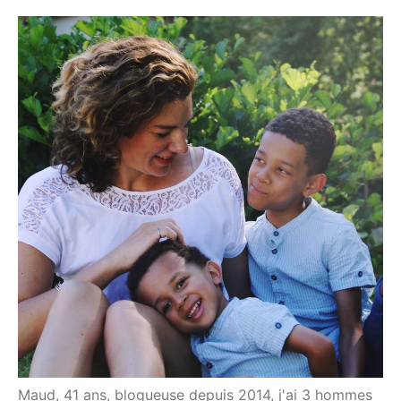
Maud, 41 ans, blogueuse depuis 2014, j'ai 3 hommes