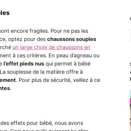
ples
sont encore fragiles. Pour ne pas les
ce, optez pour des
chaussons souples
arché
un large choix de chaussons en
ment à ces critères. En peau d’agneau ou
re
l’effet pieds nus
qui permet à bébé
La souplesse de la matière offre à
vement
. Pour plus de sécurité, veillez à ce
ntes
.
des effets pour bébé, nous avons