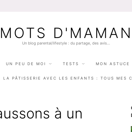
MOTS D'MAMA
Un blog parental/lifestyle : du partage, des avis…
UN PEU DE MOI
TESTS
MON ASTUCE 
E LA PÂTISSERIE AVEC LES ENFANTS : TOUS MES 
haussons à un