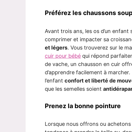
Préférez les chaussons sou
Avant trois ans, les os d’un enfant 
comprimer et impacter sa croissan
et légers
. Vous trouverez sur le m
cuir pour bébé
qui répond parfaite
de vache, un chausson en cuir off
d’apprendre facilement à marcher. 
l’enfant
confort et liberté de mou
que les semelles soient
antidérapa
Prenez la bonne pointure
Lorsque nous offrons ou achetons 