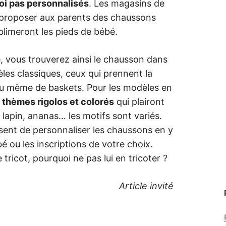
oi pas personnalisés
. Les magasins de
ur proposer aux parents des chaussons
blimeront les pieds de bébé.
re, vous trouverez ainsi le chausson dans
les classiques, ceux qui prennent la
ou même de baskets. Pour les modèles en
s
thèmes rigolos et colorés
qui plairont
lapin, ananas… les motifs sont variés.
posent de personnaliser les chaussons en y
 ou les inscriptions de votre choix.
 tricot, pourquoi ne pas lui en tricoter ?
Article invité