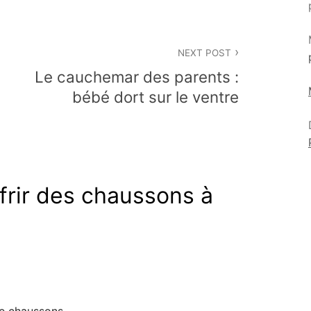
NEXT POST
Le cauchemar des parents :
bébé dort sur le ventre
frir des chaussons à
de chaussons