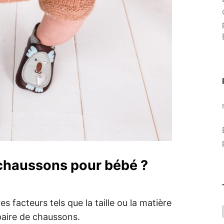
chaussons pour bébé ?
s facteurs tels que la taille ou la matière
paire de chaussons.