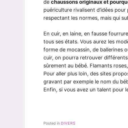
de
chaussons originaux et pourqu
puériculture rivalisent d’idées po
respectant les normes, mais qui su
En cuir, en laine, en fausse fourru
tous ses états. Vous aurez les modè
forme de mocassin, de ballerines 
cuir, on pourra retrouver différent
sûrement au bébé. Flamants roses, 
Pour aller plus loin, des sites pro
gravant par exemple le nom du bébé
Enfin, si vous avez un talent pour le
Posted in
DIVERS