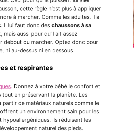
s. Ceci pour qu’ils puissent lui aller
ausson, cette règle n’est plus à appliquer
dre à marcher. Comme les adultes, il a
 Il lui faut donc des
chaussons à sa
, mais aussi pour qu’il ait assez
nir debout ou marcher. Optez donc pour
e, ni au-dessus ni en dessous.
ces et respirantes
ques
. Donnez à votre bébé le confort et
s tout en préservant la planète. Les
à partir de matériaux naturels comme le
, offrent un environnement sain pour les
t hypoallergéniques, ils réduisent les
e développement naturel des pieds.