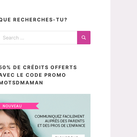
articles
ici
QUE RECHERCHES-TU?
Search
for:
Search
50% DE CRÉDITS OFFERTS
AVEC LE CODE PROMO
MOTSDMAMAN