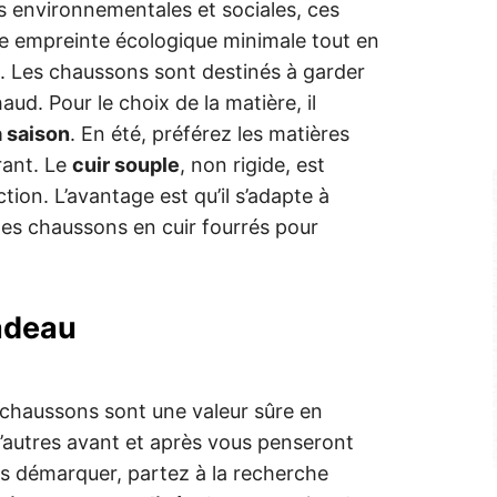
 environnementales et sociales, ces
e empreinte écologique minimale tout en
. Les chaussons sont destinés à garder
ud. Pour le choix de la matière, il
a saison
. En été, préférez les matières
rant. Le
cuir souple
, non rigide, est
ion. L’avantage est qu’il s’adapte à
des chaussons en cuir fourrés pour
adeau
 chaussons sont une valeur sûre en
’autres avant et après vous penseront
s démarquer, partez à la recherche