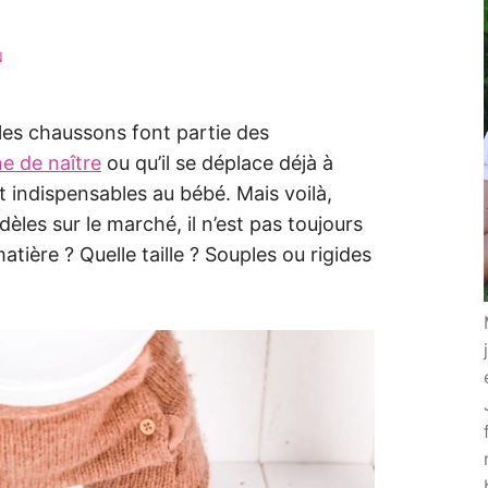
N
les chaussons font partie des
ne de naître
ou qu’il se déplace déjà à
t indispensables au bébé. Mais voilà,
es sur le marché, il n’est pas toujours
atière ? Quelle taille ? Souples ou rigides