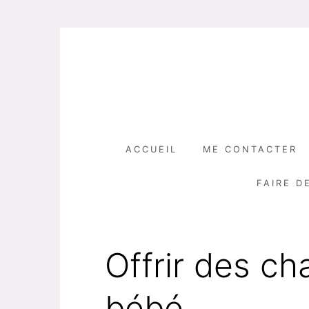
Skip
to
content
ACCUEIL
ME CONTACTER
FAIRE D
Offrir des c
bébé