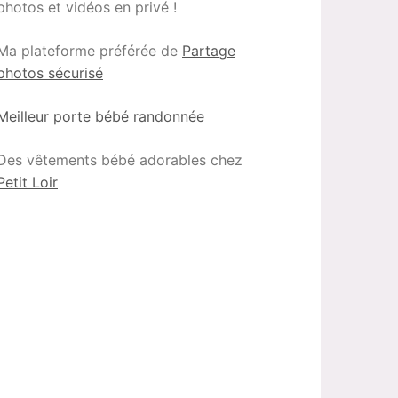
photos et vidéos en privé !
Ma plateforme préférée de
Partage
photos sécurisé
Meilleur porte bébé randonnée
Des vêtements bébé adorables chez
Petit Loir