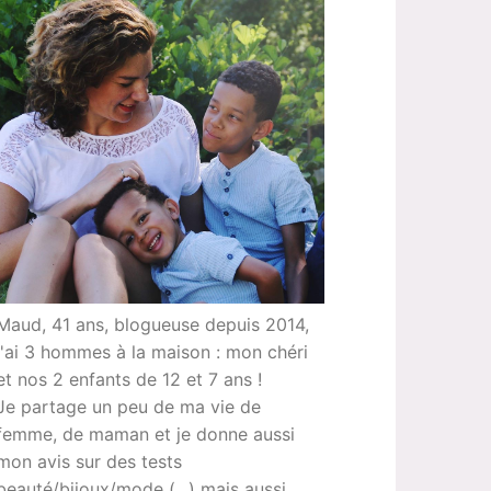
Maud, 41 ans, blogueuse depuis 2014,
j'ai 3 hommes à la maison : mon chéri
et nos 2 enfants de 12 et 7 ans !
Je partage un peu de ma vie de
femme, de maman et je donne aussi
mon avis sur des tests
beauté/bijoux/mode (...) mais aussi