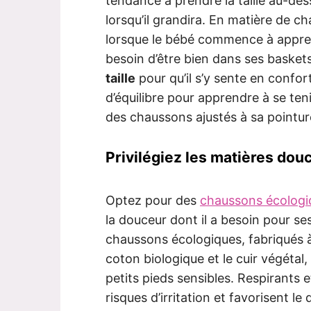
tendance à prendre la taille au-dessu
lorsqu’il grandira. En matière de ch
lorsque le bébé commence à appren
besoin d’être bien dans ses baskets.
taille
pour qu’il s’y sente en confort
d’équilibre pour apprendre à se te
des chaussons ajustés à sa pointur
Privilégiez les matières dou
Optez pour des
chaussons écologi
la douceur dont il a besoin pour se
chaussons écologiques, fabriqués 
coton biologique et le cuir végétal
petits pieds sensibles. Respirants e
risques d’irritation et favorisent l