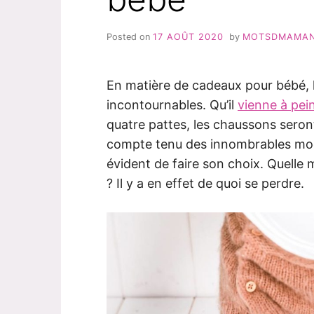
Posted on
17 AOÛT 2020
by
MOTSDMAMA
En matière de cadeaux pour bébé, 
incontournables. Qu’il
vienne à pei
quatre pattes, les chaussons seron
compte tenu des innombrables modèl
évident de faire son choix. Quelle m
? Il y a en effet de quoi se perdre.