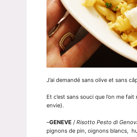
J’ai demandé sans olive et sans câp
Et c’est sans souci que l’on me fait 
envie).
–
GENEVE
/
Risotto Pesto di Genov
pignons de pin, oignons blancs, hui