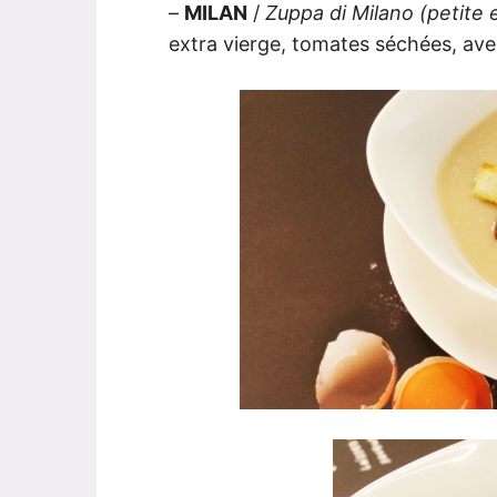
–
MILAN
/
Zuppa di Milano (petite 
extra vierge, tomates séchées, ave