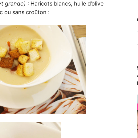
et grande)
: Haricots blancs, huile d’olive
c ou sans croûton :