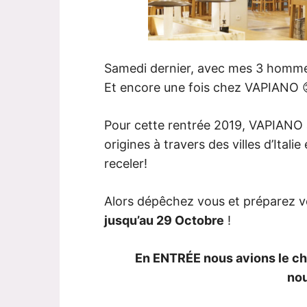
Samedi dernier, avec mes 3 hommes,
Et encore une fois chez VAPIANO 
Pour cette rentrée 2019, VAPIANO 
origines à travers des villes d’Itali
receler!
Alors dépêchez vous et préparez vo
jusqu’au 29 Octobre
!
En ENTRÉE nous avions le cho
nou