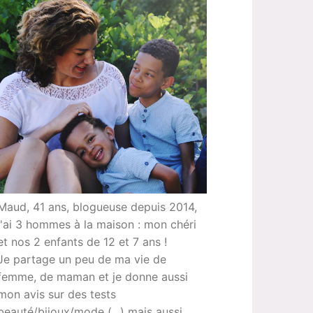
Maud, 41 ans, blogueuse depuis 2014,
j'ai 3 hommes à la maison : mon chéri
et nos 2 enfants de 12 et 7 ans !
Je partage un peu de ma vie de
femme, de maman et je donne aussi
mon avis sur des tests
beauté/bijoux/mode (...) mais aussi