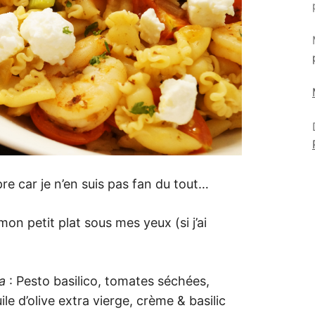
re car je n’en suis pas fan du tout…
mon petit plat sous mes yeux (si j’ai
a
: Pesto basilico, tomates séchées,
le d’olive extra vierge, crème & basilic