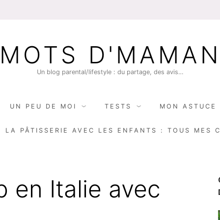
MOTS D'MAMA
Un blog parental/lifestyle : du partage, des avis…
UN PEU DE MOI
TESTS
MON ASTUCE 
E LA PÂTISSERIE AVEC LES ENFANTS : TOUS MES 
p en Italie avec