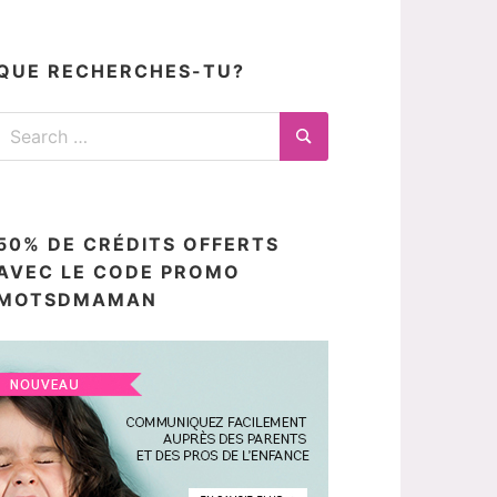
articles
ici
QUE RECHERCHES-TU?
Search
for:
Search
50% DE CRÉDITS OFFERTS
AVEC LE CODE PROMO
MOTSDMAMAN