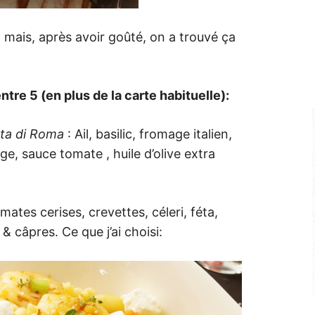
 mais, après avoir goûté, on a trouvé ça
tre 5 (en plus de la carte habituelle):
ata di Roma
: Ail, basilic, fromage italien,
ge, sauce tomate , huile d’olive extra
mates cerises, crevettes, céleri, féta,
 & câpres. Ce que j’ai choisi: