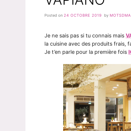
Posted on
24 OCTOBRE 2019
by
MOTSDM
Je ne sais pas si tu connais mais
V
la cuisine avec des produits frais,
Je t’en parle pour la première fois
I