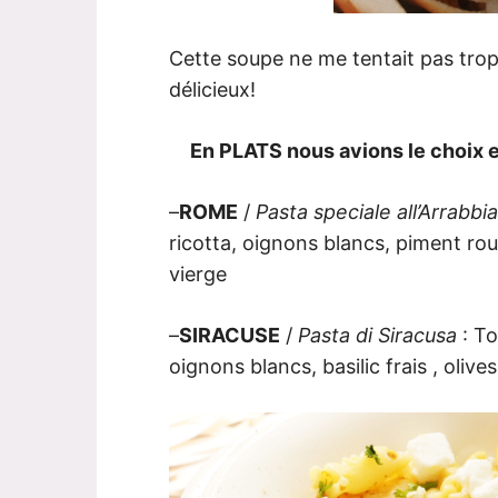
Cette soupe ne me tentait pas trop
délicieux!
En PLATS nous avions le choix en
–
ROME
/
Pasta speciale all’Arrabbi
ricotta, oignons blancs, piment rou
vierge
–
SIRACUSE
/
Pasta di Siracusa
: To
oignons blancs, basilic frais , olives