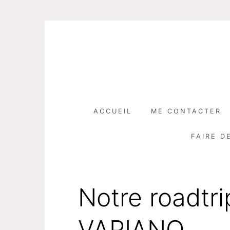
Skip
to
content
ACCUEIL
ME CONTACTER
FAIRE D
Notre roadtri
VAPIANO