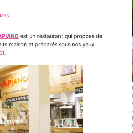
AMAN
APIANO
est un restaurant qui propose de
 faits maison et préparés sous nos yeux.
CI
.