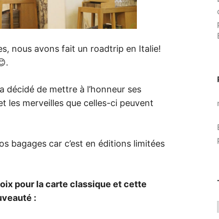
 nous avons fait un roadtrip en Italie!
.
a décidé de mettre à l’honneur ses
e et les merveilles que celles-ci peuvent
s bagages car c’est en éditions limitées
ix pour la carte classique et cette
veauté :