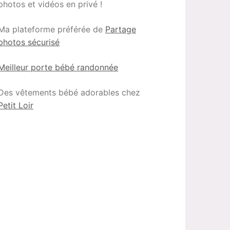
photos et vidéos en privé !
Ma plateforme préférée de
Partage
photos sécurisé
Meilleur porte bébé randonnée
Des vêtements bébé adorables chez
Petit Loir