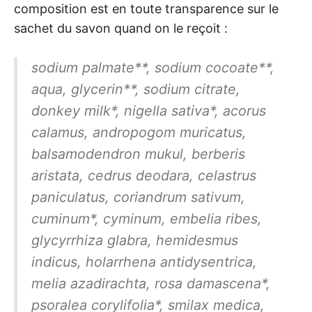
composition est en toute transparence sur le
sachet du savon quand on le reçoit :
sodium palmate**, sodium cocoate**,
aqua, glycerin**, sodium citrate,
donkey milk*, nigella sativa*, acorus
calamus, andropogom muricatus,
balsamodendron mukul, berberis
aristata, cedrus deodara, celastrus
paniculatus, coriandrum sativum,
cuminum*, cyminum, embelia ribes,
glycyrrhiza glabra, hemidesmus
indicus, holarrhena antidysentrica,
melia azadirachta, rosa damascena*,
psoralea corylifolia*, smilax medica,