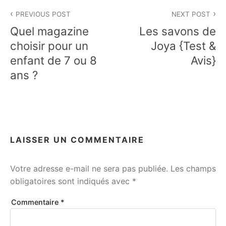
Navigation
PREVIOUS POST
NEXT POST
de
Quel magazine
Les savons de
l’article
choisir pour un
Joya {Test &
enfant de 7 ou 8
Avis}
ans ?
LAISSER UN COMMENTAIRE
Votre adresse e-mail ne sera pas publiée.
Les champs
obligatoires sont indiqués avec
*
Commentaire
*