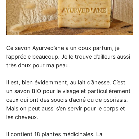
Ce savon Ayurved’ane a un doux parfum, je
l’apprécie beaucoup. Je le trouve d’ailleurs aussi
très doux pour ma peau.
Il est, bien évidemment, au lait d’ânesse. C’est
un savon BIO pour le visage et particulièrement
ceux qui ont des soucis d’acné ou de psoriasis.
Mais on peut aussi s’en servir pour le corps et
les cheveux.
Il contient 18 plantes médicinales. La