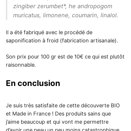
zingiber zerumbet*, he andropogom
muricatus, limonene, coumarin, linalol.
Il a été fabriqué avec le procédé de
saponification à froid (fabrication artisanale).
Son prix pour 100 gr est de 10€ ce qui est plutôt
raisonnable.
En conclusion
Je suis très satisfaite de cette découverte BIO
et Made in France ! Des produits sains que
j’aime beaucoup et qui vont me permettre
d’avoir une peau un peu moins catastrophique.