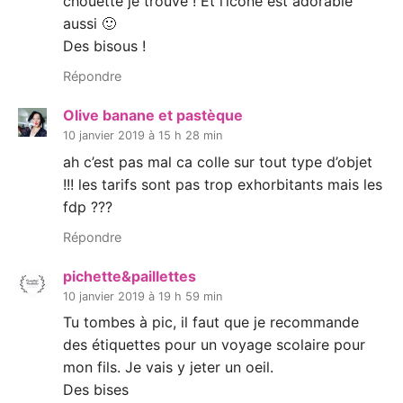
chouette je trouve ! Et l’icône est adorable
aussi 🙂
Des bisous !
Répondre
Olive banane et pastèque
10 janvier 2019 à 15 h 28 min
ah c’est pas mal ca colle sur tout type d’objet
!!! les tarifs sont pas trop exhorbitants mais les
fdp ???
Répondre
pichette&paillettes
10 janvier 2019 à 19 h 59 min
Tu tombes à pic, il faut que je recommande
des étiquettes pour un voyage scolaire pour
mon fils. Je vais y jeter un oeil.
Des bises