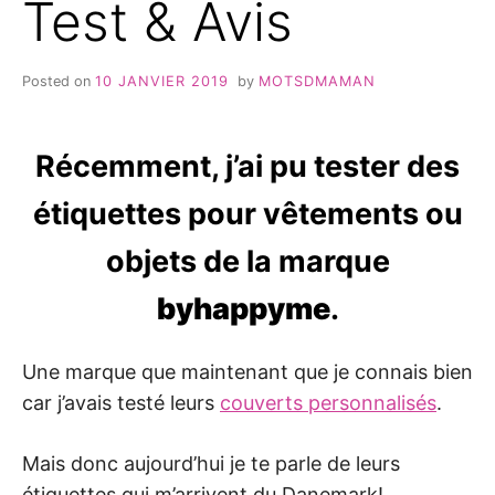
Test & Avis
Posted on
10 JANVIER 2019
by
MOTSDMAMAN
Récemment, j’ai pu tester des
étiquettes pour vêtements ou
objets de la marque
byhappyme
.
Une marque que maintenant que je connais bien
car j’avais testé leurs
couverts personnalisés
.
Mais donc aujourd’hui je te parle de leurs
étiquettes qui m’arrivent du Danemark!