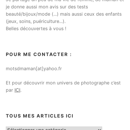
je donne aussi mon avis sur des tests
beauté/bijoux/mode (...) mais aussi ceux des enfants
(jeux, soins, puériculture...).
Belles découvertes à vous !
POUR ME CONTACTER :
motsdmaman[at]yahoo.fr
Et pour découvrir mon univers de photographe c’est
par
ICI
.
TOUS MES ARTICLES ICI
Tous