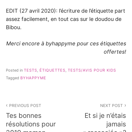
EDIT (27 avril 2020): l’écriture de l’étiquette part
assez facilement, en tout cas sur le doudou de
Bibou.
Merci encore à byhappyme pour ces étiquettes
offertes!
Posted in
TESTS
,
ÉTIQUETTES
,
TESTS/AVIS POUR KIDS
Tagged
BYHAPPYME
Navigation
PREVIOUS POST
NEXT POST
de
Tes bonnes
Et si je n’étais
l’article
résolutions pour
jamais