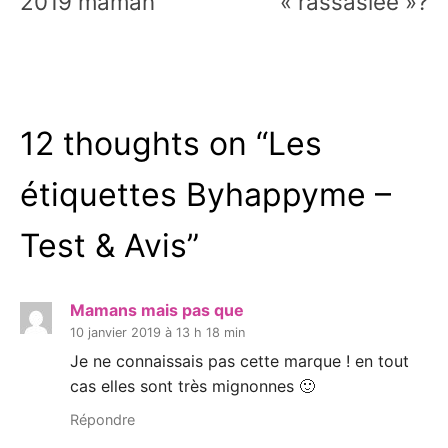
2019 maman
« rassasiée »?
12 thoughts on “
Les
étiquettes Byhappyme –
Test & Avis
”
Mamans mais pas que
10 janvier 2019 à 13 h 18 min
Je ne connaissais pas cette marque ! en tout
cas elles sont très mignonnes 🙂
Répondre