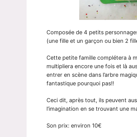
Composée de 4 petits personnages, 
(une fille et un garçon ou bien 2 fil
Cette petite famille complétera à me
multipliera encore une fois et là au
entrer en scène dans l’arbre magi
fantastique pourquoi pas!!
Ceci dit, après tout, ils peuvent aus
l’imagination en se trouvant une ma
Son prix: environ 10€