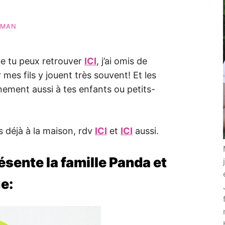
AMAN
ue tu peux retrouver
ICI
, j’ai omis de
 mes fils y jouent très souvent! Et les
nement aussi à tes enfants ou petits-
s déjà à la maison, rdv
ICI
et
ICI
aussi.
résente la famille Panda et
e: