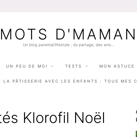
MOTS D'MAMA
Un blog parental/lifestyle : du partage, des avis…
UN PEU DE MOI
TESTS
MON ASTUCE 
E LA PÂTISSERIE AVEC LES ENFANTS : TOUS MES 
és Klorofil Noël