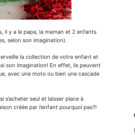
il y a le papa, la maman et 2 enfants
les, selon son imagination).
rveille la collection de votre enfant et
ssi son imagination! En effet, ils peuvent
que, avec une moto ou bien une cascade
si s’acheter seul et laisser place à
ison créée par l’enfant pourquoi pas?!