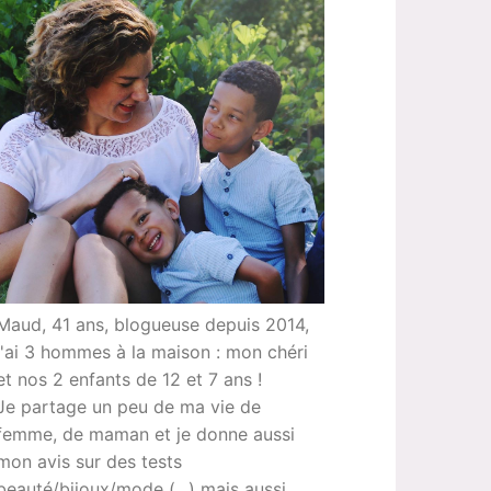
Maud, 41 ans, blogueuse depuis 2014,
j'ai 3 hommes à la maison : mon chéri
et nos 2 enfants de 12 et 7 ans !
Je partage un peu de ma vie de
femme, de maman et je donne aussi
mon avis sur des tests
beauté/bijoux/mode (...) mais aussi