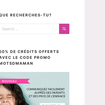
articles
ici
QUE RECHERCHES-TU?
Search
for:
Search
50% DE CRÉDITS OFFERTS
AVEC LE CODE PROMO
MOTSDMAMAN