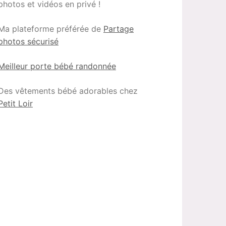
photos et vidéos en privé !
Ma plateforme préférée de
Partage
photos sécurisé
Meilleur porte bébé randonnée
Des vêtements bébé adorables chez
Petit Loir