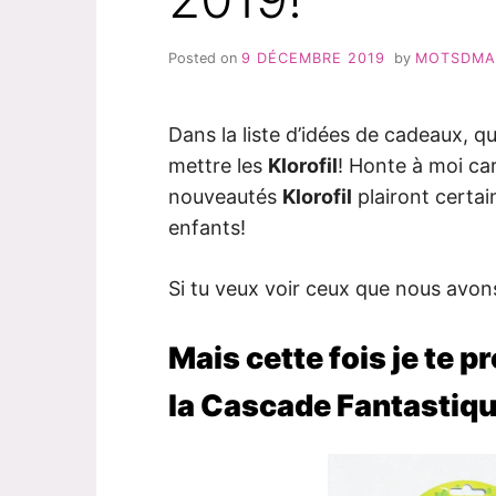
Posted on
9 DÉCEMBRE 2019
by
MOTSDM
Dans la liste d’idées de cadeaux, q
mettre les
Klorofil
! Honte à moi car
nouveautés
Klorofil
plairont certai
enfants!
Si tu veux voir ceux que nous avon
Mais cette fois je te p
la Cascade Fantastiqu