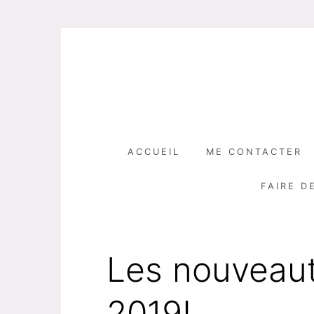
Skip
to
content
ACCUEIL
ME CONTACTER
FAIRE D
Les nouveaut
2019!