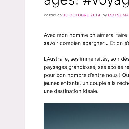
Posted on
30 OCTOBRE 2019
by
MOTSDM
Avec mon homme on aimerai faire u
savoir combien épargner… Et on s’es
L’Australie, ses immensités, son dé
paysages grandioses, ses écoles 
pour bon nombre d’entre nous ! Que 
jeunes enfants, un couple à la rech
une destination idéale.