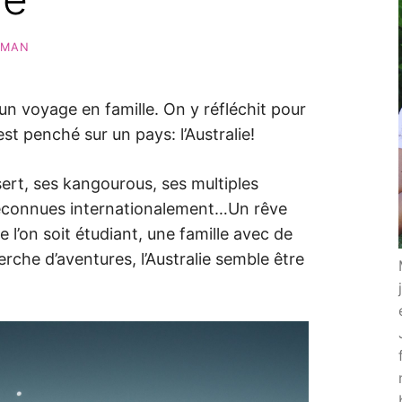
AMAN
n voyage en famille. On y réfléchit pour
t penché sur un pays: l’Australie!
sert, ses kangourous, ses multiples
reconnues internationalement…Un rêve
l’on soit étudiant, une famille avec de
erche d’aventures, l’Australie semble être