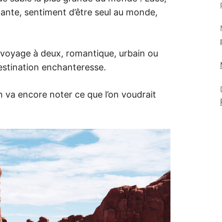
dante, sentiment d’être seul au monde,
n voyage à deux, romantique, urbain ou
 destination enchanteresse.
 va encore noter ce que l’on voudrait