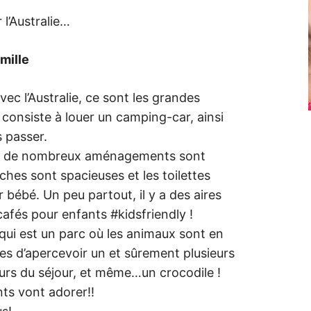
 l’Australie…
amille
ec l’Australie, ce sont les grandes
 consiste à louer un camping-car, ainsi
s passer.
ori de nombreux aménagements sont
hes sont spacieuses et les toilettes
 bébé. Un peu partout, il y a des aires
afés pour enfants #kidsfriendly !
qui est un parc où les animaux sont en
nces d’apercevoir un et sûrement plusieurs
urs du séjour, et même…un crocodile !
nts vont adorer!!