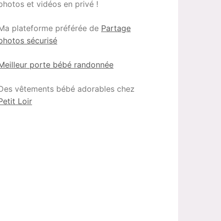
photos et vidéos en privé !
Ma plateforme préférée de
Partage
photos sécurisé
Meilleur porte bébé randonnée
Des vêtements bébé adorables chez
Petit Loir