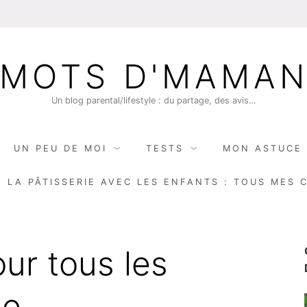
MOTS D'MAMA
Un blog parental/lifestyle : du partage, des avis…
UN PEU DE MOI
TESTS
MON ASTUCE 
E LA PÂTISSERIE AVEC LES ENFANTS : TOUS MES 
our tous les
ge