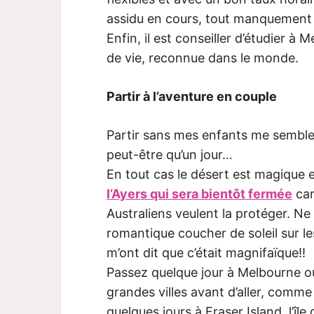
assidu en cours, tout manquement d
Enfin, il est conseiller d’étudier à
de vie, reconnue dans le monde.
Partir à l’aventure en couple
Partir sans mes enfants me semble
peut-être qu’un jour…
En tout cas le désert est magique et
l’Ayers qui sera bientôt fermée
car
Australiens veulent la protéger. N
romantique coucher de soleil sur l
m’ont dit que c’était magnifaïque!!
Passez quelque jour à Melbourne ou
grandes villes avant d’aller, comm
quelques jours à Fraser Island, l’îl