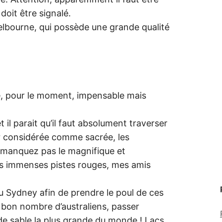
oit être signalé.
 Melbourne, qui possède une grande qualité
, pour le moment, impensable mais
 il parait qu’il faut absolument traverser
 considérée comme sacrée, les
e manquez pas le magnifique et
es immenses pistes rouges, mes amis
 Sydney afin de prendre le poul de ces
e bon nombre d’australiens, passer
e de sable la plus grande du monde ! Lacs,