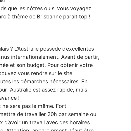
us!
nds que les nôtres ou si vous voyagez
rc à thème de Brisbanne parait top !
ais ? L’Australie possède d’excellentes
nnus internationalement. Avant de partir,
nnée et son budget. Pour obtenir votre
 pouvez vous rendre sur le site
toutes les démarches nécessaires. En
our l’Australie est assez rapide, mais
avance !
t ne sera pas le même. Fort
ettra de travailler 20h par semaine ou
ux d’avoir un travail avec des horaires
re. Attention, apparemment il faut être