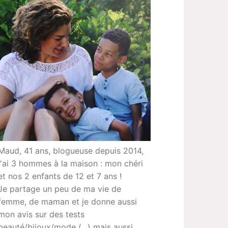
Maud, 41 ans, blogueuse depuis 2014,
j'ai 3 hommes à la maison : mon chéri
et nos 2 enfants de 12 et 7 ans !
Je partage un peu de ma vie de
femme, de maman et je donne aussi
mon avis sur des tests
beauté/bijoux/mode (...) mais aussi