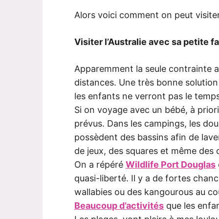
Alors voici comment on peut visiter
Visiter l’Australie avec sa petite f
Apparemment la seule contrainte av
distances. Une très bonne solution
les enfants ne verront pas le temp
Si on voyage avec un bébé, à pri
prévus. Dans les campings, les douc
possèdent des bassins afin de laver
de jeux, des squares et même des c
On a répéré
Wildlife Port Douglas
quasi-liberté. Il y a de fortes cha
wallabies ou des kangourous au co
Beaucoup d’activités
que les enfa