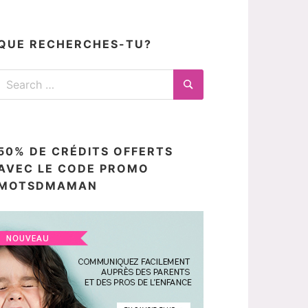
articles
ici
QUE RECHERCHES-TU?
Search
for:
Search
50% DE CRÉDITS OFFERTS
AVEC LE CODE PROMO
MOTSDMAMAN