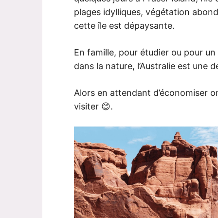
plages idylliques, végétation abon
cette île est dépaysante.
En famille, pour étudier ou pour u
dans la nature, l’Australie est une
Alors en attendant d’économiser on
visiter 😊.