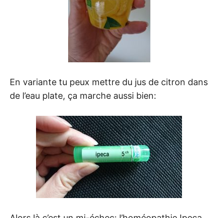
En variante tu peux mettre du jus de citron dans
de l’eau plate, ça marche aussi bien:
Alors là c’est un mi-échec: l’homéopathie Ipeca