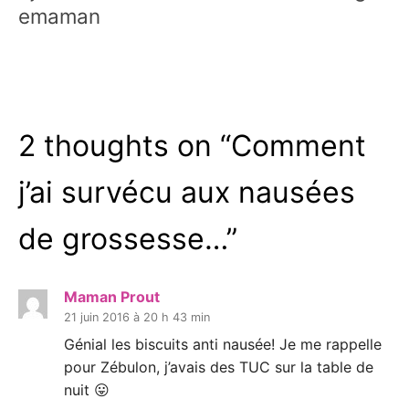
emaman
2 thoughts on “
Comment
j’ai survécu aux nausées
de grossesse…
”
Maman Prout
21 juin 2016 à 20 h 43 min
Génial les biscuits anti nausée! Je me rappelle
pour Zébulon, j’avais des TUC sur la table de
nuit 😛