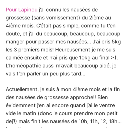
Pour Lapinou
j’ai connu les nausées de
grossesse (sans vomissement) du 2ième au
4ième mois. C’était pas simple, comme tu t’en
doute, et j’ai du beaucoup, beaucoup, beaucoup
manger pour passer mes nausées… J’ai pris 5kg
les 3 premiers mois! Heureusement je me suis
calmée ensuite et n’ai pris que 10kg au final :-).
L’homéopathie aussi m’avait beaucoup aidé, je
vais t’en parler un peu plus tard…
Actuellement, je suis à mon 4ième mois et la fin
des nausées de grossesse approche!! Bien
évidemment j’en ai encore quand j’ai le ventre
vide le matin (donc je cours prendre mon petit
dej’!) mais finit les nausées de 10h, 11h, 12, 18h…