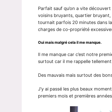
Parfait sauf qu’on a vite découver
voisins bruyants, quartier bruyant,
tournait parfois 20 minutes dans la
charges de co-propriété excessives
Oui mais malgré cela il me manque.
Il me manque car c’est notre premi
surtout car il me rappelle tellement
Des mauvais mais surtout des bons
J’y ai passé les plus beaux moment
premiers mois et premières années 