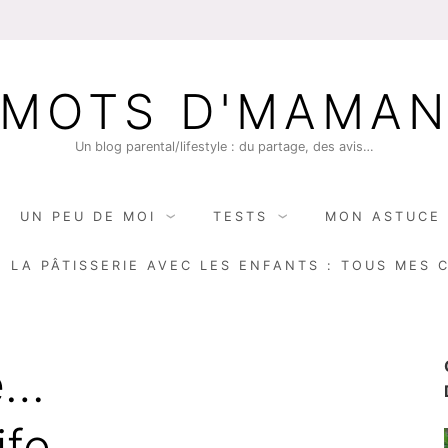
MOTS D'MAMA
Un blog parental/lifestyle : du partage, des avis…
UN PEU DE MOI
TESTS
MON ASTUCE 
E LA PÂTISSERIE AVEC LES ENFANTS : TOUS MES 
e…
ife