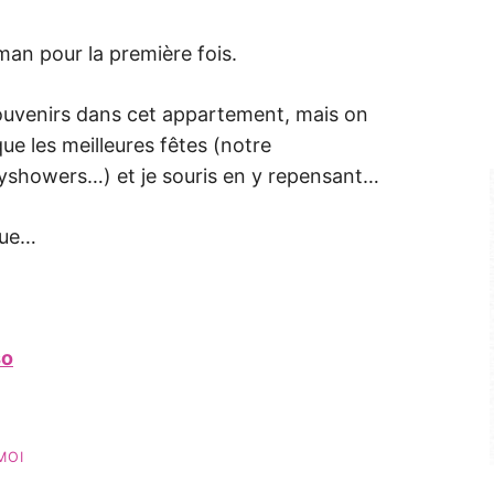
aman pour la première fois.
souvenirs dans cet appartement, mais on
ue les meilleures fêtes (notre
byshowers…) et je souris en y repensant…
que…
so
MOI