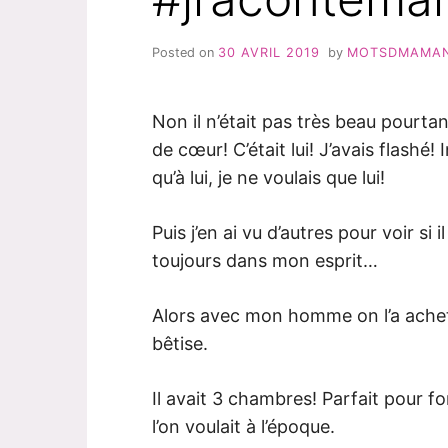
Posted on
30 AVRIL 2019
by
MOTSDMAMA
Non il n’était pas très beau pourtant
de cœur! C’était lui! J’avais flashé
qu’à lui, je ne voulais que lui!
Puis j’en ai vu d’autres pour voir si 
toujours dans mon esprit…
Alors avec mon homme on l’a acheté!
bêtise.
Il avait 3 chambres! Parfait pour f
l’on voulait à l’époque.