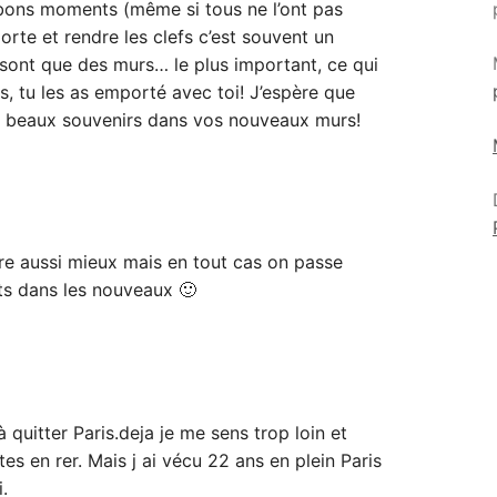
 bons moments (même si tous ne l’ont pas
porte et rendre les clefs c’est souvent un
 sont que des murs… le plus important, ce qui
, tu les as emporté avec toi! J’espère que
si beaux souvenirs dans vos nouveaux murs!
ire aussi mieux mais en tout cas on passe
s dans les nouveaux 🙂
 à quitter Paris.deja je me sens trop loin et
es en rer. Mais j ai vécu 22 ans en plein Paris
.