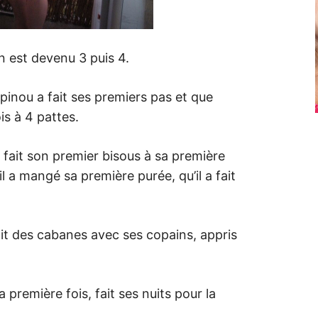
n est devenu 3 puis 4.
inou a fait ses premiers pas et que
is à 4 pattes.
a fait son premier bisous à sa première
’il a mangé sa première purée, qu’il a fait
fait des cabanes avec ses copains, appris
la première fois, fait ses nuits pour la