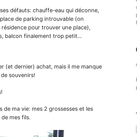
t ses défauts: chauffe-eau qui déconne,
 place de parking introuvable (on
 résidence pour trouver une place),
, balcon finalement trop petit…
er (et dernier) achat, mais il me manque
 de souvenirs!
!
s de ma vie: mes 2 grossesses et les
de mes fils.