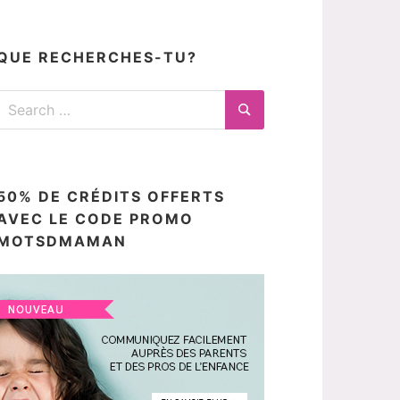
articles
ici
QUE RECHERCHES-TU?
Search
for:
Search
50% DE CRÉDITS OFFERTS
AVEC LE CODE PROMO
MOTSDMAMAN