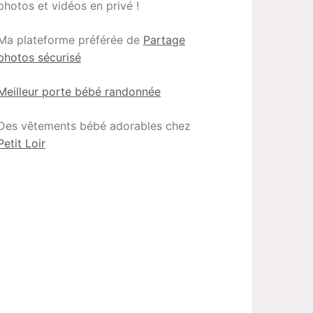
photos et vidéos en privé !
Ma plateforme préférée de
Partage
photos sécurisé
Meilleur porte bébé randonnée
Des vêtements bébé adorables chez
Petit Loir