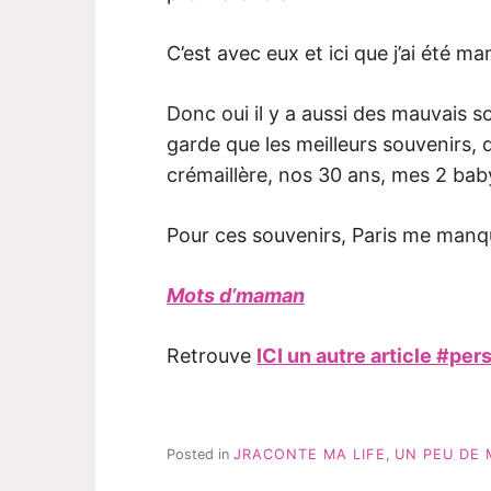
C’est avec eux et ici que j’ai été m
Donc oui il y a aussi des mauvais 
garde que les meilleurs souvenirs, q
crémaillère, nos 30 ans, mes 2 ba
Pour ces souvenirs, Paris me man
Mots d’maman
Retrouve
ICI un autre article #per
Posted in
JRACONTE MA LIFE
,
UN PEU DE 