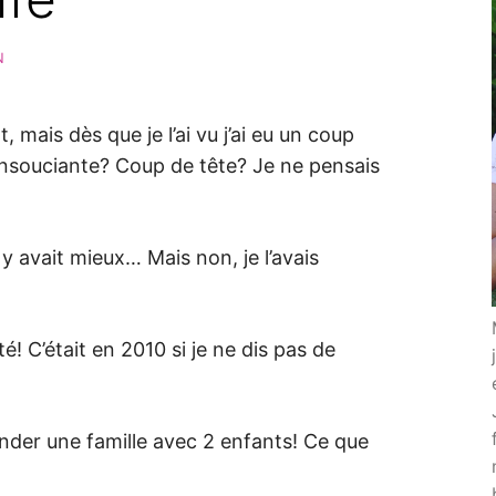
N
, mais dès que je l’ai vu j’ai eu un coup
! Insouciante? Coup de tête? Je ne pensais
il y avait mieux… Mais non, je l’avais
 C’était en 2010 si je ne dis pas de
onder une famille avec 2 enfants! Ce que