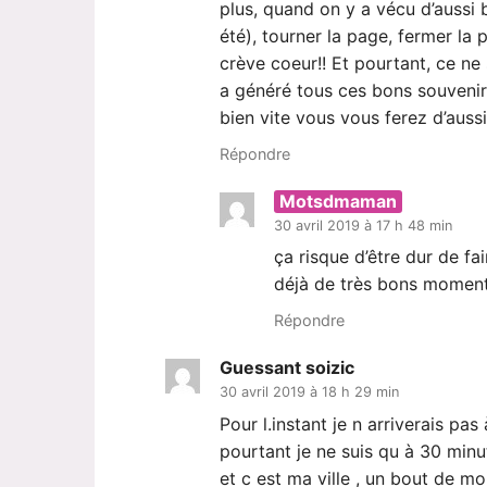
plus, quand on y a vécu d’aussi
été), tourner la page, fermer la 
crève coeur!! Et pourtant, ce ne
a généré tous ces bons souvenirs
bien vite vous vous ferez d’aus
Répondre
Motsdmaman
30 avril 2019 à 17 h 48 min
ça risque d’être dur de fa
déjà de très bons moment
Répondre
Guessant soizic
30 avril 2019 à 18 h 29 min
Pour l.instant je n arriverais pas
pourtant je ne suis qu à 30 minut
et c est ma ville , un bout de moi