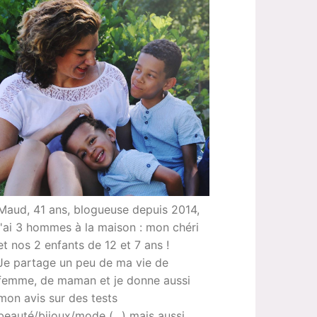
Maud, 41 ans, blogueuse depuis 2014,
j'ai 3 hommes à la maison : mon chéri
et nos 2 enfants de 12 et 7 ans !
Je partage un peu de ma vie de
femme, de maman et je donne aussi
mon avis sur des tests
beauté/bijoux/mode (...) mais aussi