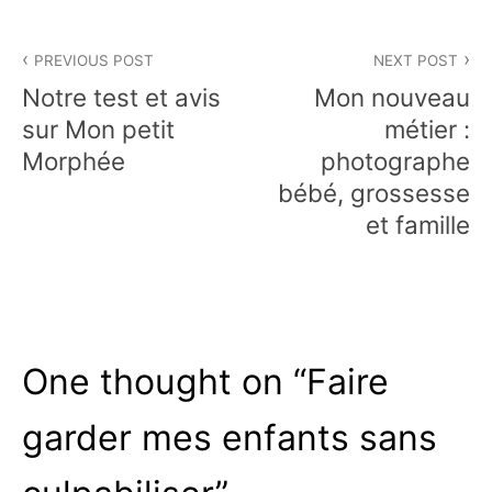
Navigation
PREVIOUS POST
NEXT POST
de
Notre test et avis
Mon nouveau
l’article
sur Mon petit
métier :
Morphée
photographe
bébé, grossesse
et famille
One thought on “
Faire
garder mes enfants sans