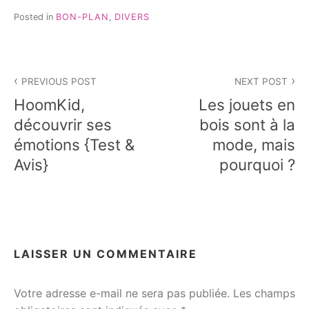
Posted in
BON-PLAN
,
DIVERS
Navigation
PREVIOUS POST
NEXT POST
de
HoomKid,
Les jouets en
l’article
découvrir ses
bois sont à la
émotions {Test &
mode, mais
Avis}
pourquoi ?
LAISSER UN COMMENTAIRE
Votre adresse e-mail ne sera pas publiée.
Les champs