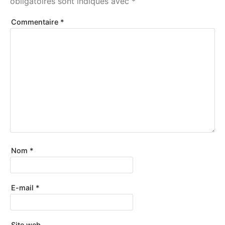
obligatoires sont indiqués avec
*
Commentaire
*
Nom
*
E-mail
*
Site web