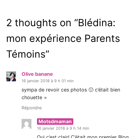
2 thoughts on “
Blédina:
mon expérience Parents
Témoins
”
Olive banane
16 janvier 2018 à 9 h 01 min
sympa de revoir ces photos 🙂 c’était bien
chouette =
Répondre
Motsdmaman
16 janvier 2018 à 9 h 14 min
Oui c’est clair! C’était mon premier Blog