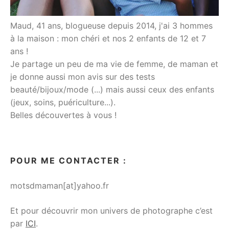
Maud, 41 ans, blogueuse depuis 2014, j'ai 3 hommes
à la maison : mon chéri et nos 2 enfants de 12 et 7
ans !
Je partage un peu de ma vie de femme, de maman et
je donne aussi mon avis sur des tests
beauté/bijoux/mode (...) mais aussi ceux des enfants
(jeux, soins, puériculture...).
Belles découvertes à vous !
POUR ME CONTACTER :
motsdmaman[at]yahoo.fr
Et pour découvrir mon univers de photographe c’est
par
ICI
.