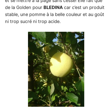
et se mettre à la page sans cesse! Elle fait que
de la Golden pour
BLEDINA
car c’est un produit
stable, une pomme à la belle couleur et au goût
ni trop sucré ni trop acide.