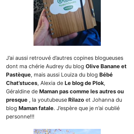
J’ai aussi retrouvé d’autres copines blogueuses
dont ma chérie Audrey du blog
Olive Banane et
Pastèque
, mais aussi Louiza du blog
Bébé
Chat’stuces
, Alexia de
Le blog de Plok
,
Géraldine de
Maman pas comme les autres ou
presque
, la youtubeuse
Rilazo
et Johanna du
blog
Maman fatale
. J’espère que je n’ai oublié
personne!!!