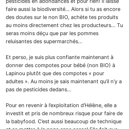
pesticides en abondances et pour rien! Il laisse
faire aussi la biodiversité… Alors si tu as encore
des doutes sur le non BIO, achète tes produits
au moins directement chez les producteurs… Tu
seras moins déçu que par les pommes
reluisantes des supermarchés…
Et perso, je suis plus confiante maintenant à
donner des compotes pour bébé (non BIO) à
Lapinou plutôt que des compotes « pour
adultes ». Au moins je sais maintenant qu’il n’y a
pas de pesticides dedans…
Pour en revenir à l’exploitation d’Hélène, elle a
investit et pris de nombreux risque pour faire de
la babyfood. C’est aussi beaucoup de technique