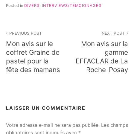
Posted in
DIVERS
,
INTERVIEWS/TEMOIGNAGES
Navigation
PREVIOUS POST
NEXT POST
de
Mon avis sur le
Mon avis sur la
l’article
coffret Graine de
gamme
pastel pour la
EFFACLAR de La
fête des mamans
Roche-Posay
LAISSER UN COMMENTAIRE
Votre adresse e-mail ne sera pas publiée.
Les champs
obligatoires sont indiqués avec
*