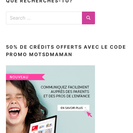
QUE RECHERCHES-TU?
Search
for:
Search
50% DE CRÉDITS OFFERTS AVEC LE CODE
PROMO MOTSDMAMAN