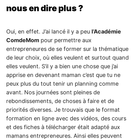
nous en dire plus ?
Oui, en effet. J’ai lancé il y a peu
l’Académie
ComdeMom
pour permettre aux
entrepreneures de se former sur la thématique
de leur choix, où elles veulent et surtout quand
elles veulent. S’il y a bien une chose que j’ai
apprise en devenant maman c’est que tu ne
peux plus du tout tenir un planning comme
avant. Nos journées sont pleines de
rebondissements, de choses à faire et de
priorités diverses. Je trouvais que le format
formation en ligne avec des vidéos, des cours
et des fiches à télécharger était adapté aux
mamans entrepreneures. Ainsi elles peuvent