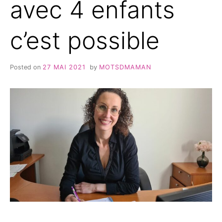
avec 4 enfants
c’est possible
Posted on
27 MAI 2021
by
MOTSDMAMAN