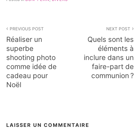
Navigation
PREVIOUS POST
NEXT POST
de
Réaliser un
Quels sont les
l’article
superbe
éléments à
shooting photo
inclure dans un
comme idée de
faire-part de
cadeau pour
communion ?
Noël
LAISSER UN COMMENTAIRE