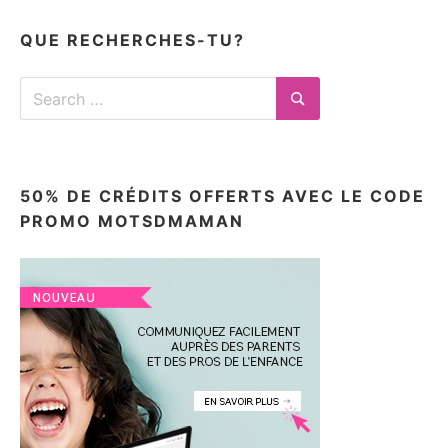
articles
ici
QUE RECHERCHES-TU?
Search
for:
Search
50% DE CRÉDITS OFFERTS AVEC LE CODE
PROMO MOTSDMAMAN