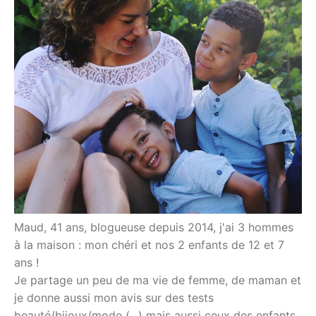
Maud, 41 ans, blogueuse depuis 2014, j'ai 3 hommes
à la maison : mon chéri et nos 2 enfants de 12 et 7
ans !
Je partage un peu de ma vie de femme, de maman et
je donne aussi mon avis sur des tests
beauté/bijoux/mode (...) mais aussi ceux des enfants