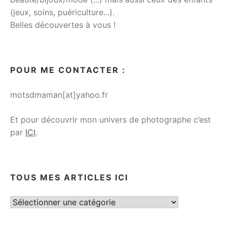
(jeux, soins, puériculture...).
Belles découvertes à vous !
POUR ME CONTACTER :
motsdmaman[at]yahoo.fr
Et pour découvrir mon univers de photographe c’est
par
ICI
.
TOUS MES ARTICLES ICI
Tous
mes