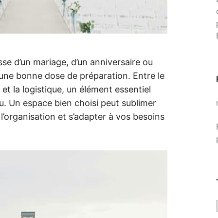
sse d’un mariage, d’un anniversaire ou
une bonne dose de préparation. Entre le
s et la logistique, un élément essentiel
lieu. Un espace bien choisi peut sublimer
r l’organisation et s’adapter à vos besoins