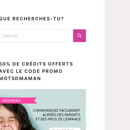
articles
ici
QUE RECHERCHES-TU?
Search
for:
Search
50% DE CRÉDITS OFFERTS
AVEC LE CODE PROMO
MOTSDMAMAN