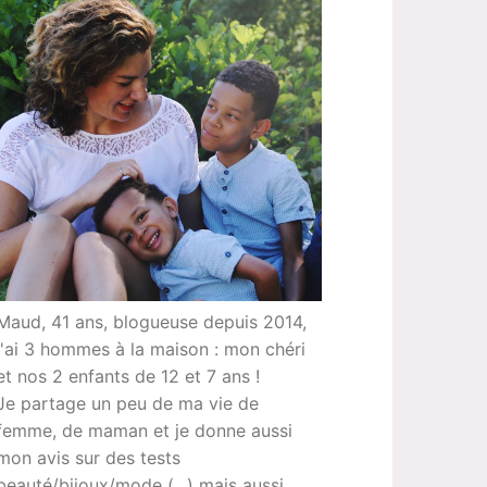
Maud, 41 ans, blogueuse depuis 2014,
j'ai 3 hommes à la maison : mon chéri
et nos 2 enfants de 12 et 7 ans !
Je partage un peu de ma vie de
femme, de maman et je donne aussi
mon avis sur des tests
beauté/bijoux/mode (...) mais aussi