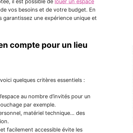
ée, il est possible de
louer un espace
de vos besoins et de votre budget. En
s garantissez une expérience unique et
 en compte pour un lieu
voici quelques critères essentiels :
l’espace au nombre d’invités pour un
couchage par exemple.
personnel, matériel technique… des
ion.
 et facilement accessible évite les