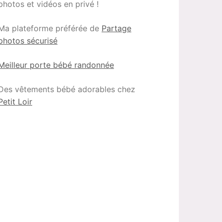
photos et vidéos en privé !
Ma plateforme préférée de
Partage
photos sécurisé
Meilleur porte bébé randonnée
Des vêtements bébé adorables chez
Petit Loir