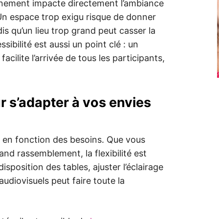
vénement impacte directement l’ambiance
 Un espace trop exigu risque de donner
s qu’un lieu trop grand peut casser la
sibilité est aussi un point clé : un
facilite l’arrivée de tous les participants,
r s’adapter à vos envies
 en fonction des besoins. Que vous
and rassemblement, la flexibilité est
isposition des tables, ajuster l’éclairage
udiovisuels peut faire toute la