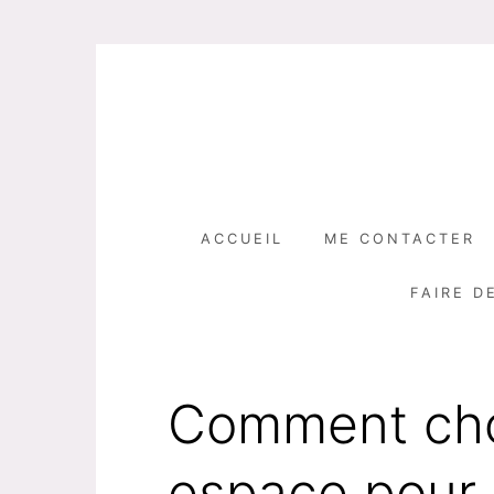
Skip
to
content
ACCUEIL
ME CONTACTER
FAIRE D
Comment choi
espace pour