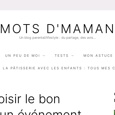
MOTS D'MAMA
Un blog parental/lifestyle : du partage, des avis…
UN PEU DE MOI
TESTS
MON ASTUCE 
E LA PÂTISSERIE AVEC LES ENFANTS : TOUS MES 
sir le bon
 un événement