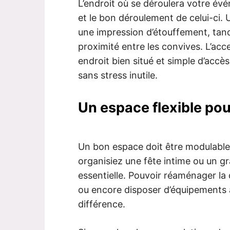
L’endroit où se déroulera votre é
et le bon déroulement de celui-ci.
une impression d’étouffement, tandi
proximité entre les convives. L’acces
endroit bien situé et simple d’accès 
sans stress inutile.
Un espace flexible pou
Un bon espace doit être modulable
organisiez une fête intime ou un gr
essentielle. Pouvoir réaménager la d
ou encore disposer d’équipements a
différence.