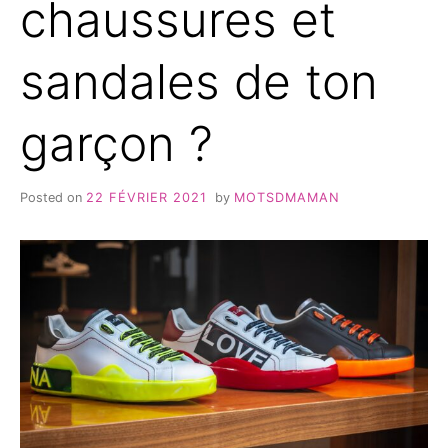
chaussures et
sandales de ton
garçon ?
Posted on
22 FÉVRIER 2021
by
MOTSDMAMAN