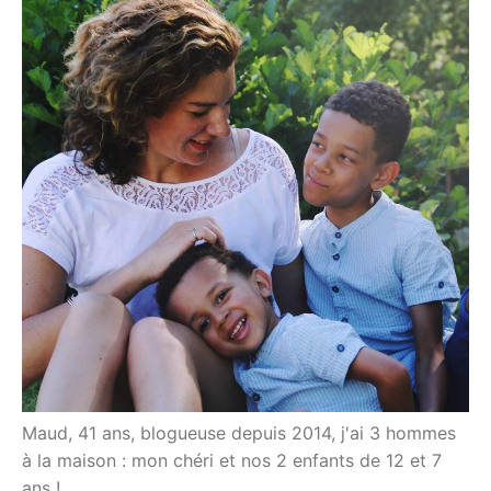
Maud, 41 ans, blogueuse depuis 2014, j'ai 3 hommes
à la maison : mon chéri et nos 2 enfants de 12 et 7
ans !