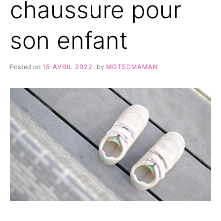
chaussure pour
son enfant
Posted on
15 AVRIL 2022
by
MOTSDMAMAN