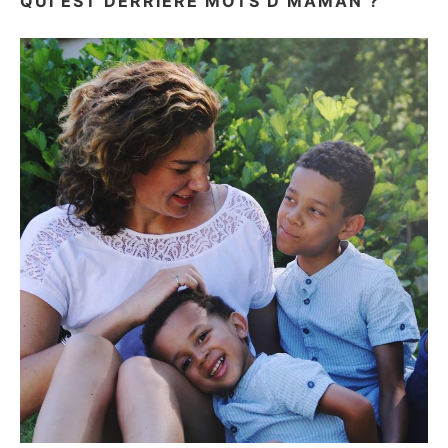
QUI EST DERRIÈRE MOTS D’MAMAN ?