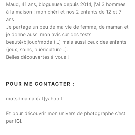
Maud, 41 ans, blogueuse depuis 2014, j'ai 3 hommes
à la maison : mon chéri et nos 2 enfants de 12 et 7
ans !
Je partage un peu de ma vie de femme, de maman et
je donne aussi mon avis sur des tests
beauté/bijoux/mode (...) mais aussi ceux des enfants
(jeux, soins, puériculture...).
Belles découvertes à vous !
POUR ME CONTACTER :
motsdmaman[at]yahoo.fr
Et pour découvrir mon univers de photographe c’est
par
ICI
.