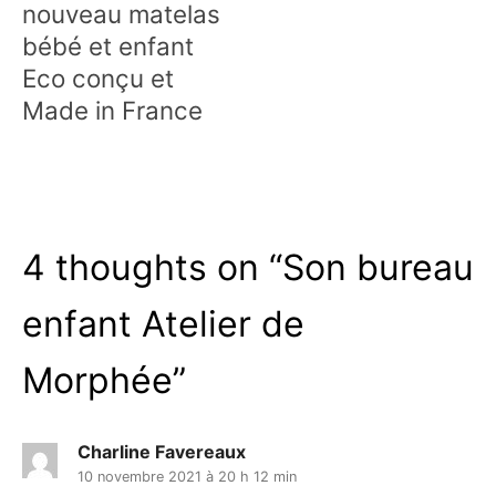
nouveau matelas
bébé et enfant
Eco conçu et
Made in France
4 thoughts on “
Son bureau
enfant Atelier de
Morphée
”
Charline Favereaux
10 novembre 2021 à 20 h 12 min