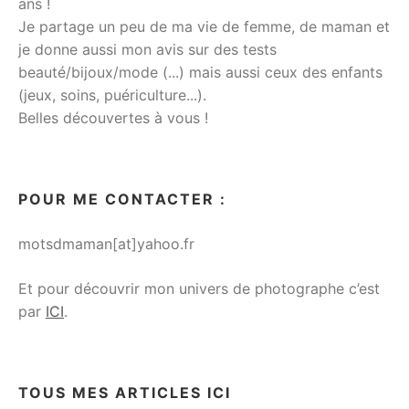
ans !
Je partage un peu de ma vie de femme, de maman et
je donne aussi mon avis sur des tests
beauté/bijoux/mode (...) mais aussi ceux des enfants
(jeux, soins, puériculture...).
Belles découvertes à vous !
POUR ME CONTACTER :
motsdmaman[at]yahoo.fr
Et pour découvrir mon univers de photographe c’est
par
ICI
.
TOUS MES ARTICLES ICI