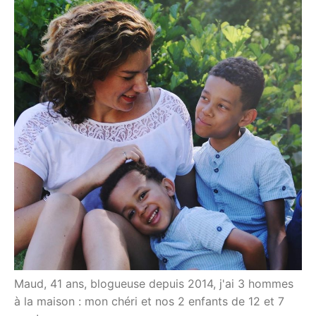
Maud, 41 ans, blogueuse depuis 2014, j'ai 3 hommes
à la maison : mon chéri et nos 2 enfants de 12 et 7