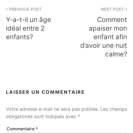
Navigation
PREVIOUS POST
NEXT POST
de
Y-a-t-il un âge
Comment
l’article
idéal entre 2
apaiser mon
enfants?
enfant afin
d’avoir une nuit
calme?
LAISSER UN COMMENTAIRE
Votre adresse e-mail ne sera pas publiée.
Les champs
obligatoires sont indiqués avec
*
Commentaire
*