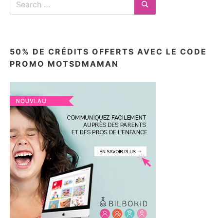
for:
Search
50% DE CRÉDITS OFFERTS AVEC LE CODE
PROMO MOTSDMAMAN