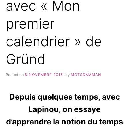
avec « Mon
premier
calendrier » de
Gründ
Posted on
8 NOVEMBRE 2015
by
MOTSDMAMAN
Depuis quelques temps, avec
Lapinou, on essaye
d’apprendre la notion du temps