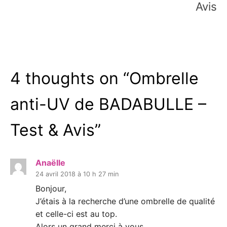
Avis
4 thoughts on “
Ombrelle
anti-UV de BADABULLE –
Test & Avis
”
Anaëlle
24 avril 2018 à 10 h 27 min
Bonjour,
J’étais à la recherche d’une ombrelle de qualité
et celle-ci est au top.
Alors un grand merci à vous.