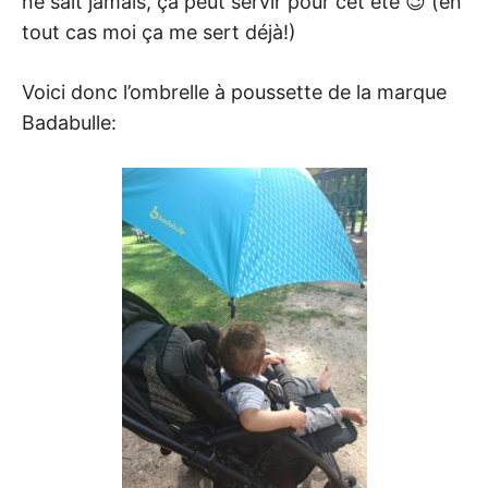
ne sait jamais, ça peut servir pour cet été 😉 (en
tout cas moi ça me sert déjà!)
Voici donc l’ombrelle à poussette de la marque
Badabulle: