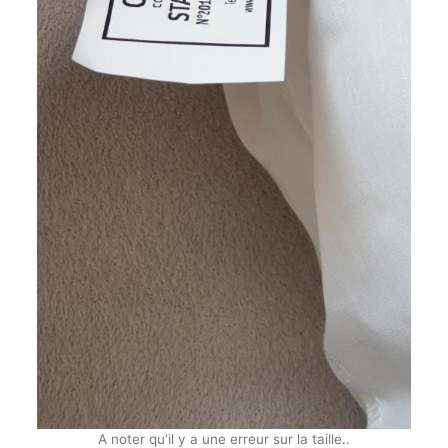
A noter qu’il y a une erreur sur la taille..