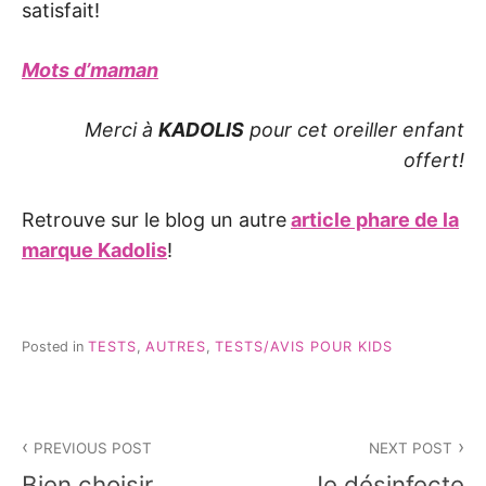
satisfait!
Mots d’maman
Merci à
KADOLIS
pour cet oreiller enfant
offert!
Retrouve sur le blog un autre
article phare de la
marque Kadolis
!
Posted in
TESTS
,
AUTRES
,
TESTS/AVIS POUR KIDS
Navigation
PREVIOUS POST
NEXT POST
de
Bien choisir
Je désinfecte