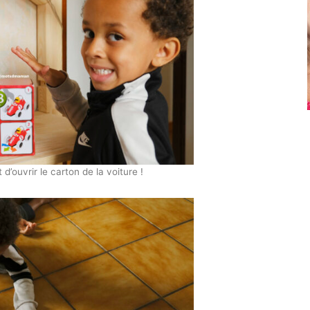
d’ouvrir le carton de la voiture !