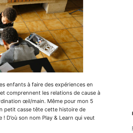
les enfants à faire des expériences en
 et comprennent les relations de cause à
ordination œil/main. Même pour mon 5
n petit casse tête cette histoire de
re ! D’où son nom Play & Learn qui veut