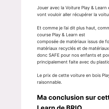
Jouer avec la Voiture Play & Learn
vont vouloir aller récupérer la voit
Et comme je l’ai dit plus haut, comm
course Play & Learn est
composée de matériaux issus de fo
matériaux recyclés et de matériaux 
donc SAFE pour nos enfants et pour 
principalement faite avec du plast
Le prix de cette voiture en bois Pl
raisonnable.
Ma conclusion sur cett
Learn de BRIO