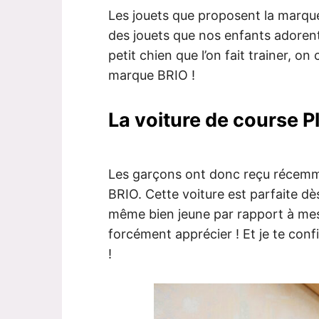
Les jouets que proposent la marqu
des jouets que nos enfants adorent
petit chien que l’on fait trainer, o
marque BRIO !
La voiture de course P
Les garçons ont donc reçu récemme
BRIO. Cette voiture est parfaite dè
même bien jeune par rapport à mes 
forcément apprécier ! Et je te confi
!