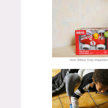
mon Bibou trop impatient 