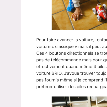
Pour faire avancer la voiture, l’en
voiture « classique » mais il peut a
Ces 4 boutons directionnels se trouv
pas de télécommande mais pour que
effectivement quand même 4 piles 
voiture BRIO. J’avoue trouver touj
pas fournis même si je comprend l
préférer utiliser des piles recharg