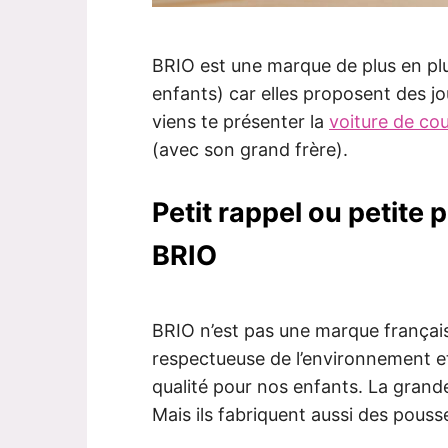
BRIO est une marque de plus en plu
enfants) car elles proposent des jou
viens te présenter la
voiture de co
(avec son grand frère).
Petit rappel ou petite
BRIO
BRIO n’est pas une marque françai
respectueuse de l’environnement et
qualité pour nos enfants. La grand
Mais ils fabriquent aussi des pous