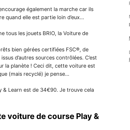
 encourage également la marche car ils
ure quand elle est partie loin d’eux…
e tous les jouets BRIO, la Voiture de
rêts bien gérées certifiées FSC®, de
issus d’autres sources contrôlées. C’est
la planète ! Ceci dit, cette voiture est
ique (mais recyclé) je pense…
ay & Learn est de 34€90. Je trouve cela
e voiture de course Play &