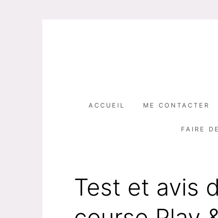
Skip
to
content
ACCUEIL
ME CONTACTER
FAIRE D
Test et avis 
course Play 