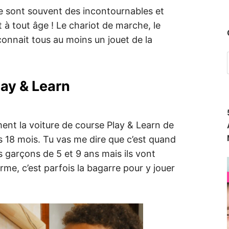
e sont souvent des incontournables et
 à tout âge ! Le chariot de marche, le
n connait tous au moins un jouet de la
lay & Learn
nt la voiture de course Play & Learn de
s 18 mois. Tu vas me dire que c’est quand
garçons de 5 et 9 ans mais ils vont
rme, c’est parfois la bagarre pour y jouer