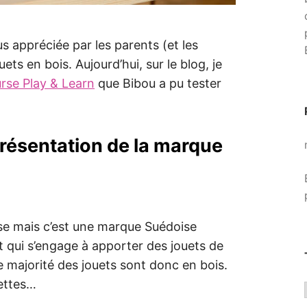
s appréciée par les parents (et les
ets en bois. Aujourd’hui, sur le blog, je
urse Play & Learn
que Bibou a pu tester
 présentation de la marque
se mais c’est une marque Suédoise
 qui s’engage à apporter des jouets de
e majorité des jouets sont donc en bois.
settes…