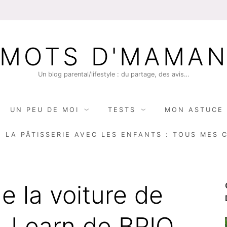
MOTS D'MAMA
Un blog parental/lifestyle : du partage, des avis…
UN PEU DE MOI
TESTS
MON ASTUCE 
E LA PÂTISSERIE AVEC LES ENFANTS : TOUS MES 
de la voiture de
& Learn de BRIO