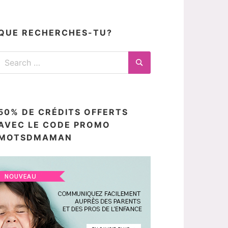
articles
ici
QUE RECHERCHES-TU?
Search
for:
Search
50% DE CRÉDITS OFFERTS
AVEC LE CODE PROMO
MOTSDMAMAN