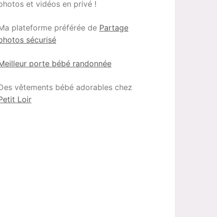
photos et vidéos en privé !
Ma plateforme préférée de
Partage
photos sécurisé
Meilleur porte bébé randonnée
Des vêtements bébé adorables chez
Petit Loir