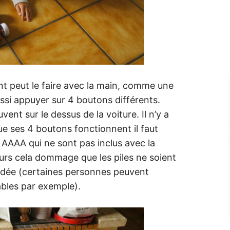
fant peut le faire avec la main, comme une
ussi appuyer sur 4 boutons différents.
ent sur le dessus de la voiture. Il n’y a
 ses 4 boutons fonctionnent il faut
AAAA qui ne sont pas inclus avec la
ours cela dommage que les piles ne soient
’idée (certaines personnes peuvent
eables par exemple).