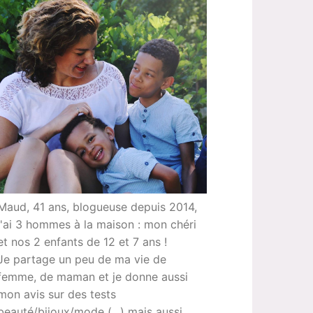
Maud, 41 ans, blogueuse depuis 2014,
j'ai 3 hommes à la maison : mon chéri
et nos 2 enfants de 12 et 7 ans !
Je partage un peu de ma vie de
femme, de maman et je donne aussi
mon avis sur des tests
beauté/bijoux/mode (...) mais aussi