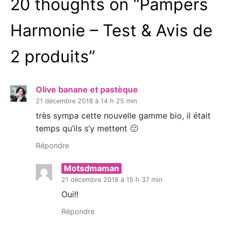
20 thoughts on “
Pampers
Harmonie – Test & Avis de
2 produits
”
Olive banane et pastèque
21 décembre 2018 à 14 h 25 min
très sympa cette nouvelle gamme bio, il était
temps qu’ils s’y mettent 🙂
Répondre
Motsdmaman
21 décembre 2018 à 15 h 37 min
Oui!!
Répondre