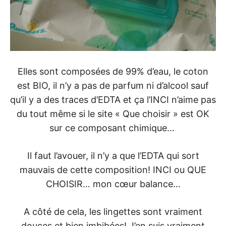
Elles sont composées de 99% d’eau, le coton
est BIO, il n’y a pas de parfum ni d’alcool sauf
qu’il y a des traces d’EDTA et ça l’INCI n’aime pas
du tout même si le site « Que choisir » est OK
sur ce composant chimique…
Il faut l’avouer, il n’y a que l’EDTA qui sort
mauvais de cette composition! INCI ou QUE
CHOISIR… mon cœur balance…
A côté de cela, les lingettes sont vraiment
douces et bien imbibées! J’en suis vraiment