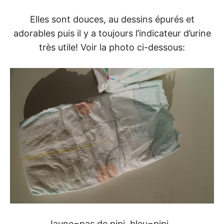
Elles sont douces, au dessins épurés et
adorables puis il y a toujours l’indicateur d’urine
très utile! Voir la photo ci-dessous:
Jaune=pas de pipi, bleu=pipi…