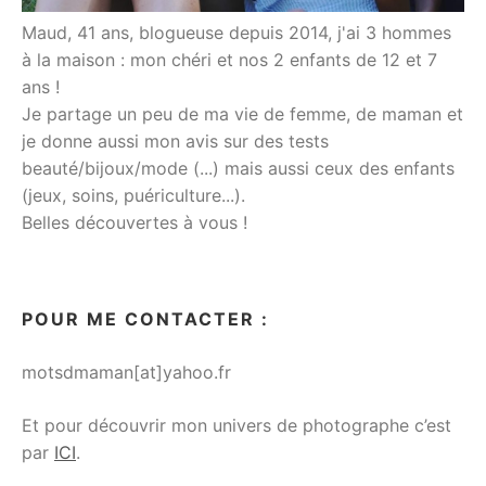
Maud, 41 ans, blogueuse depuis 2014, j'ai 3 hommes
à la maison : mon chéri et nos 2 enfants de 12 et 7
ans !
Je partage un peu de ma vie de femme, de maman et
je donne aussi mon avis sur des tests
beauté/bijoux/mode (...) mais aussi ceux des enfants
(jeux, soins, puériculture...).
Belles découvertes à vous !
POUR ME CONTACTER :
motsdmaman[at]yahoo.fr
Et pour découvrir mon univers de photographe c’est
par
ICI
.