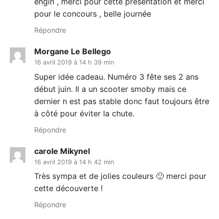
engin , merci pour cette présentation et merci
pour le concours , belle journée
Répondre
Morgane Le Bellego
16 avril 2019 à 14 h 39 min
Super idée cadeau. Numéro 3 fête ses 2 ans
début juin. Il a un scooter smoby mais ce
dernier n est pas stable donc faut toujours être
à côté pour éviter la chute.
Répondre
carole Mikynel
16 avril 2019 à 14 h 42 min
Très sympa et de jolies couleurs 🙂 merci pour
cette découverte !
Répondre