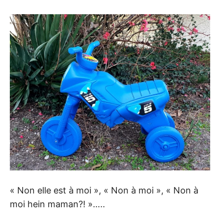
« Non elle est à moi », « Non à moi », « Non à
moi hein maman?! »…..