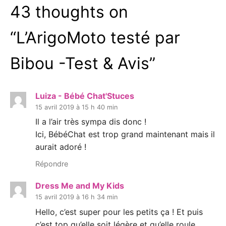
43 thoughts on
“
L’ArigoMoto testé par
Bibou -Test & Avis
”
Luiza - Bébé Chat'Stuces
15 avril 2019 à 15 h 40 min
Il a l’air très sympa dis donc !
Ici, BébéChat est trop grand maintenant mais il
aurait adoré !
Répondre
Dress Me and My Kids
15 avril 2019 à 16 h 34 min
Hello, c’est super pour les petits ça ! Et puis
c’est top qu’elle soit légère et qu’elle roule