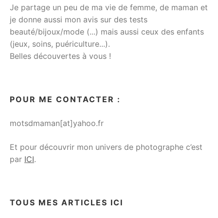
Je partage un peu de ma vie de femme, de maman et
je donne aussi mon avis sur des tests
beauté/bijoux/mode (...) mais aussi ceux des enfants
(jeux, soins, puériculture...).
Belles découvertes à vous !
POUR ME CONTACTER :
motsdmaman[at]yahoo.fr
Et pour découvrir mon univers de photographe c’est
par
ICI
.
TOUS MES ARTICLES ICI