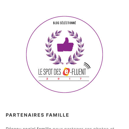
PARTENAIRES FAMILLE
Réseau social famille
pour partager ses photos et