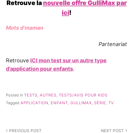
Retrouve la
nouvelle offre GulliMax par
ici
!
Mots d’maman
Partenariat
Retrouve
ICI mon test sur un autre type
d’application pour enfants
.
Posted in
TESTS
,
AUTRES
,
TESTS/AVIS POUR KIDS
Tagged
APPLICATION
,
ENFANT
,
GULLIMAX
,
SÉRIE
,
TV
Navigation
PREVIOUS POST
NEXT POST