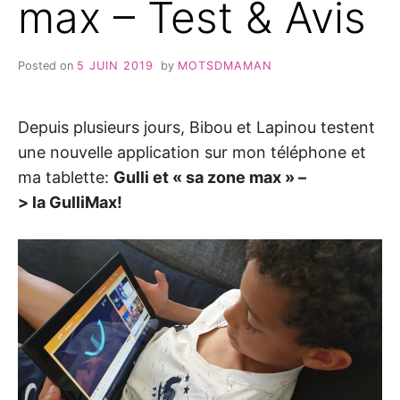
max – Test & Avis
Posted on
5 JUIN 2019
by
MOTSDMAMAN
Depuis plusieurs jours, Bibou et Lapinou testent
une nouvelle application sur mon téléphone et
ma tablette:
Gulli et « sa zone max » –
> la GulliMax!