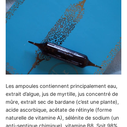
Les ampoules contiennent principalement eau,
extrait d’algue, jus de myrtille, jus concentré de
mûre, extrait sec de bardane (c’est une plante),
acide ascorbique, acétate de rétinyle (forme
naturelle de vitamine A), sélénite de sodium (un
anti-septique chimique), vitamine B8. Soit 98%