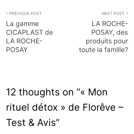
Navigation
PREVIOUS POST
NEXT POST
de
La gamme
LA ROCHE-
l’article
CICAPLAST de
POSAY, des
LA ROCHE-
produits pour
POSAY
toute la famille?
12 thoughts on “
« Mon
rituel détox » de Florêve –
Test & Avis
”