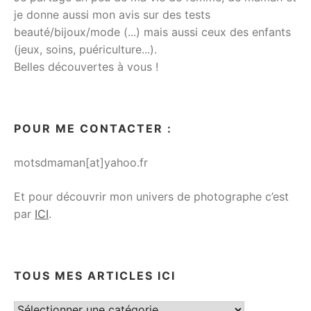
je donne aussi mon avis sur des tests
beauté/bijoux/mode (...) mais aussi ceux des enfants
(jeux, soins, puériculture...).
Belles découvertes à vous !
POUR ME CONTACTER :
motsdmaman[at]yahoo.fr
Et pour découvrir mon univers de photographe c’est
par
ICI
.
TOUS MES ARTICLES ICI
Tous