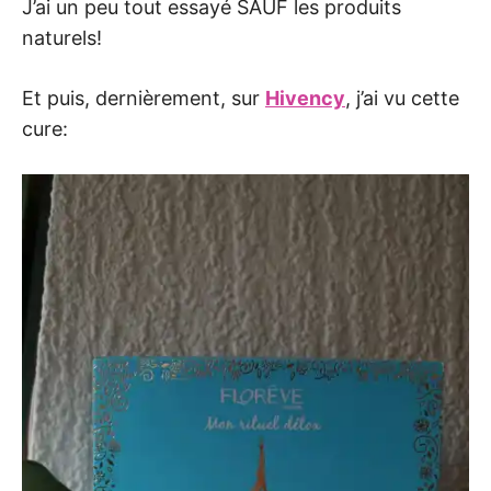
J’ai un peu tout essayé SAUF les produits
naturels!
Et puis, dernièrement, sur
Hivency
, j’ai vu cette
cure: