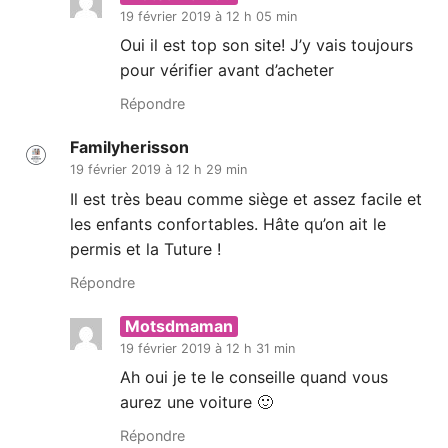
19 février 2019 à 12 h 05 min
Oui il est top son site! J’y vais toujours
pour vérifier avant d’acheter
Répondre
Familyherisson
19 février 2019 à 12 h 29 min
Il est très beau comme siège et assez facile et
les enfants confortables. Hâte qu’on ait le
permis et la Tuture !
Répondre
Motsdmaman
19 février 2019 à 12 h 31 min
Ah oui je te le conseille quand vous
aurez une voiture 🙂
Répondre