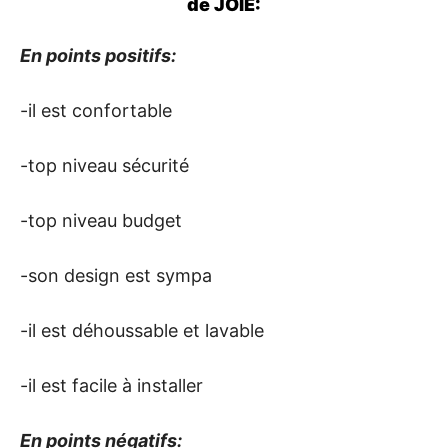
de JOIE:
En points positifs:
-il est confortable
-top niveau sécurité
-top niveau budget
-son design est sympa
-il est déhoussable et lavable
-il est facile à installer
En points négatifs: