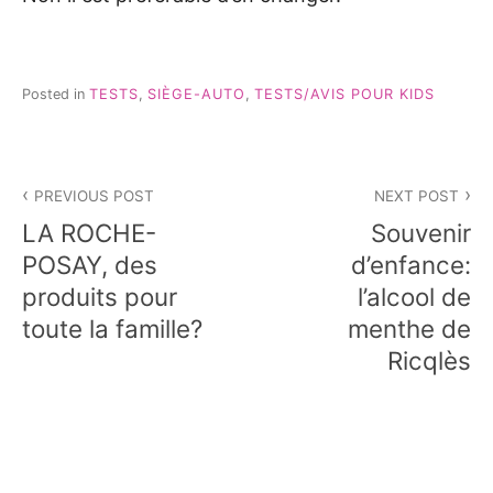
Posted in
TESTS
,
SIÈGE-AUTO
,
TESTS/AVIS POUR KIDS
Navigation
PREVIOUS POST
NEXT POST
de
LA ROCHE-
Souvenir
l’article
POSAY, des
d’enfance:
produits pour
l’alcool de
toute la famille?
menthe de
Ricqlès