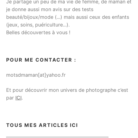
Je partage un peu de ma vie de femme, de maman et
je donne aussi mon avis sur des tests
beauté/bijoux/mode (...) mais aussi ceux des enfants
(jeux, soins, puériculture...).
Belles découvertes à vous !
POUR ME CONTACTER :
motsdmaman[at]yahoo.fr
Et pour découvrir mon univers de photographe c’est
par
ICI
.
TOUS MES ARTICLES ICI