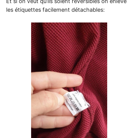
Et si on veut qu’ils soient réversibles on enlève
les étiquettes facilement détachables: