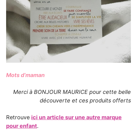
Mots d’maman
Merci à BONJOUR MAURICE pour cette belle
découverte et ces produits offerts
Retrouve
ici un article sur une autre marque
pour enfant
.