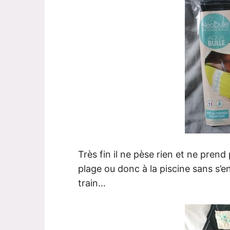
Très fin il ne pèse rien et ne pren
plage ou donc à la piscine sans s’
train…