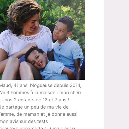
Maud, 41 ans, blogueuse depuis 2014,
j'ai 3 hommes à la maison : mon chéri
et nos 2 enfants de 12 et 7 ans !
Je partage un peu de ma vie de
femme, de maman et je donne aussi
mon avis sur des tests
beauté/bijoux/mode (...) mais aussi