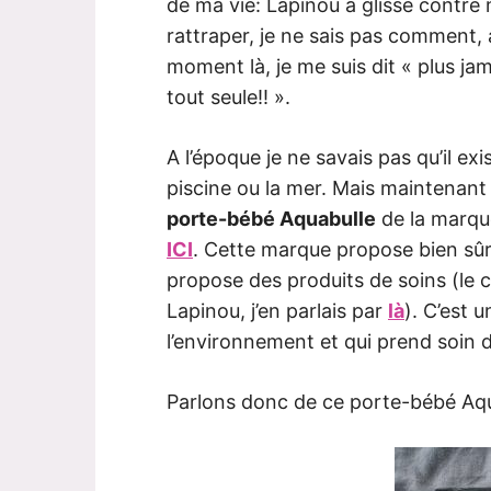
de ma vie: Lapinou a glissé contre m
rattraper, je ne sais pas comment,
moment là, je me suis dit « plus jam
tout seule!! ».
A l’époque je ne savais pas qu’il ex
piscine ou la mer. Mais maintenant q
porte-bébé Aquabulle
de la marq
ICI
. Cette marque propose bien sûr
propose des produits de soins (le 
Lapinou, j’en parlais par
là
). C’est 
l’environnement et qui prend soin de
Parlons donc de ce porte-bébé Aqu