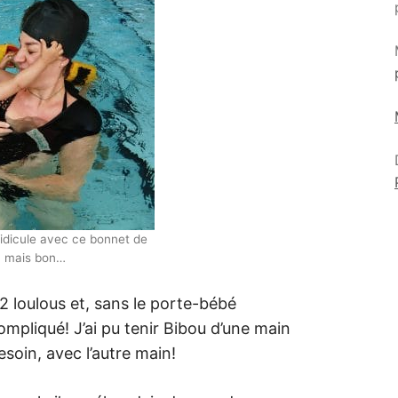
 ridicule avec ce bonnet de
n mais bon…
 2 loulous et, sans le porte-bébé
ompliqué! J’ai pu tenir Bibou d’une main
esoin, avec l’autre main!