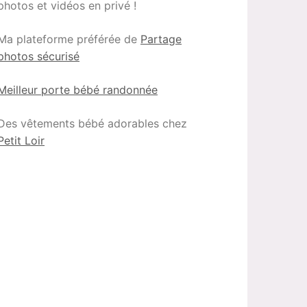
photos et vidéos en privé !
Ma plateforme préférée de
Partage
photos sécurisé
Meilleur porte bébé randonnée
Des vêtements bébé adorables chez
Petit Loir