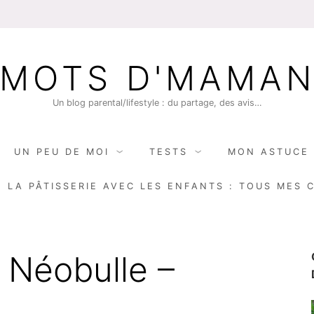
MOTS D'MAMA
Un blog parental/lifestyle : du partage, des avis…
UN PEU DE MOI
TESTS
MON ASTUCE 
E LA PÂTISSERIE AVEC LES ENFANTS : TOUS MES 
 Néobulle –