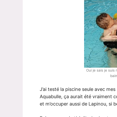
Oui je sais je suis
bai
J’ai testé la piscine seule avec mes
Aquabulle, ça aurait été vraiment c
et m’occuper aussi de Lapinou, si b