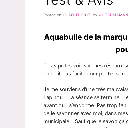
Posted on
13 AOÛT 2017
by
MOTSDMAMA
Aquabulle de la marqu
pou
Tu as pu les voir sur mes réseaux so
endroit pas facile pour porter son e
Je me souviens d’une très mauvais
Lapinou… La séance se termine, il e
avant qu’il s’endorme. Pas trop fa
de le savonner avec moi, dans mes 
municipale… Sauf que le savon ça glis