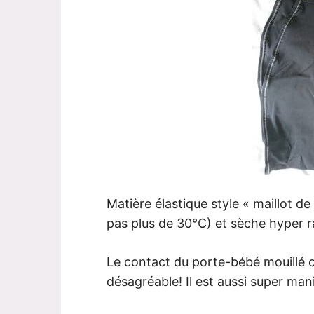
Matière élastique style « maillot de 
pas plus de 30°C) et sèche hyper 
Le contact du porte-bébé mouillé c
désagréable! Il est aussi super mania