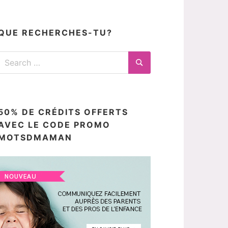
articles
ici
QUE RECHERCHES-TU?
Search
for:
Search
50% DE CRÉDITS OFFERTS
AVEC LE CODE PROMO
MOTSDMAMAN