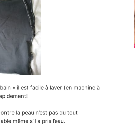
bain » il est facile à laver (en machine à
rapidement!
ontre la peau n’est pas du tout
ble même s’il a pris l’eau.