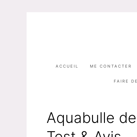
Skip
to
content
ACCUEIL
ME CONTACTER
FAIRE D
Aquabulle de
Test & Avis