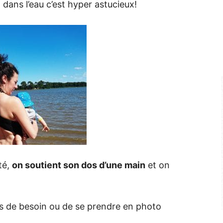
ans l’eau c’est hyper astucieux!
té,
on soutient son dos d’une main
et on
s de besoin ou de se prendre en photo