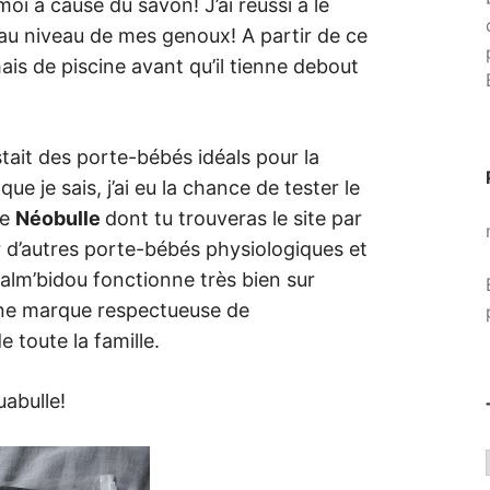
oi à cause du savon! J’ai réussi à le
 au niveau de mes genoux! A partir de ce
ais de piscine avant qu’il tienne debout
istait des porte-bébés idéals pour la
ue je sais, j’ai eu la chance de tester le
ue
Néobulle
dont tu trouveras le site par
 d’autres porte-bébés physiologiques et
calm’bidou fonctionne très bien sur
une marque respectueuse de
 toute la famille.
abulle!