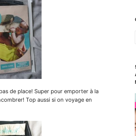
d pas de place! Super pour emporter à la
encombrer! Top aussi si on voyage en