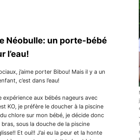
N
e Néobulle: un porte-bébé
r l’eau!
ciaux, j’aime porter Bibou! Mais il y a un
nfant, c’est dans l’eau!
e expérience aux bébés nageurs avec
st KO, je préfère le doucher à la piscine
n du chlore sur mon bébé, je décide donc
bras, sous la douche de la piscine
se!! Et oui!! J’ai eu la peur et la honte