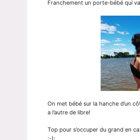
Franchement un porte-bébé qui va d
On met bébé sur la hanche d’un cô
a l’autre de libre!
Top pour s’occuper du grand en ca
;-):