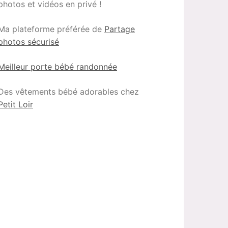
photos et vidéos en privé !
Ma plateforme préférée de
Partage
photos sécurisé
Meilleur porte bébé randonnée
Des vêtements bébé adorables chez
Petit Loir