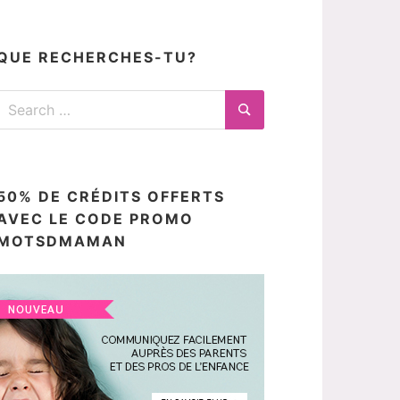
articles
ici
QUE RECHERCHES-TU?
Search
for:
Search
50% DE CRÉDITS OFFERTS
AVEC LE CODE PROMO
MOTSDMAMAN