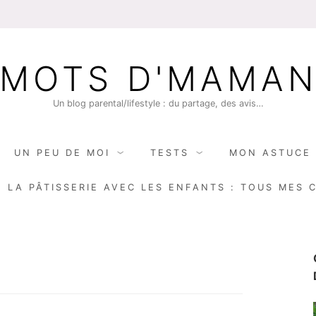
MOTS D'MAMA
Un blog parental/lifestyle : du partage, des avis…
UN PEU DE MOI
TESTS
MON ASTUCE 
E LA PÂTISSERIE AVEC LES ENFANTS : TOUS MES 