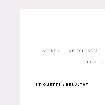
Skip
to
content
ACCUEIL
ME CONTACTER
FAIRE D
ÉTIQUETTE :
RÉSULTAT