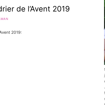
rier de l’Avent 2019
AMAN
’Avent 2019: