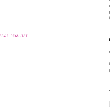
FACE
,
RÉSULTAT