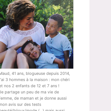
Maud, 41 ans, blogueuse depuis 2014,
j'ai 3 hommes à la maison : mon chéri
et nos 2 enfants de 12 et 7 ans !
Je partage un peu de ma vie de
femme, de maman et je donne aussi
mon avis sur des tests
beauté/bijoux/mode (...) mais aussi