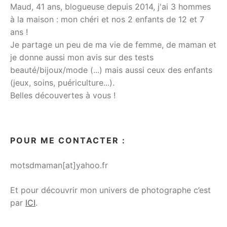
Maud, 41 ans, blogueuse depuis 2014, j'ai 3 hommes
à la maison : mon chéri et nos 2 enfants de 12 et 7
ans !
Je partage un peu de ma vie de femme, de maman et
je donne aussi mon avis sur des tests
beauté/bijoux/mode (...) mais aussi ceux des enfants
(jeux, soins, puériculture...).
Belles découvertes à vous !
POUR ME CONTACTER :
motsdmaman[at]yahoo.fr
Et pour découvrir mon univers de photographe c’est
par
ICI
.