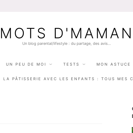
MOTS D'MAMA
Un blog parental/lifestyle : du partage, des avis…
UN PEU DE MOI
TESTS
MON ASTUCE 
E LA PÂTISSERIE AVEC LES ENFANTS : TOUS MES 