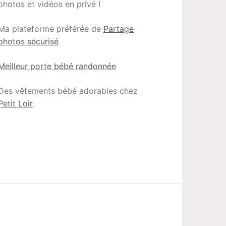
photos et vidéos en privé !
Ma plateforme préférée de
Partage
photos sécurisé
Meilleur porte bébé randonnée
Des vêtements bébé adorables chez
Petit Loir