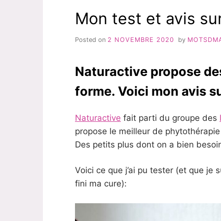
Mon test et avis su
Posted on
2 NOVEMBRE 2020
by
MOTSDM
Naturactive propose des
forme. Voici mon avis su
Naturactive
fait parti du groupe des
propose le meilleur de phytothérapie
Des petits plus dont on a bien beso
Voici ce que j’ai pu tester (et que je 
fini ma cure):