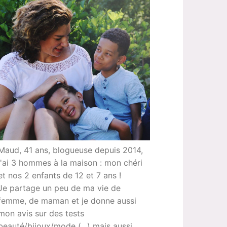
Maud, 41 ans, blogueuse depuis 2014,
j'ai 3 hommes à la maison : mon chéri
et nos 2 enfants de 12 et 7 ans !
Je partage un peu de ma vie de
femme, de maman et je donne aussi
mon avis sur des tests
beauté/bijoux/mode (...) mais aussi