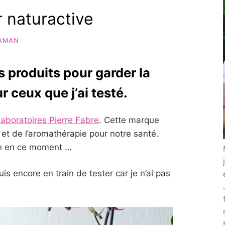
r naturactive
AMAN
 produits pour garder la
r ceux que j’ai testé.
laboratoires Pierre Fabre
. Cette marque
 et de l’aromathérapie pour notre santé.
in en ce moment …
suis encore en train de tester car je n’ai pas