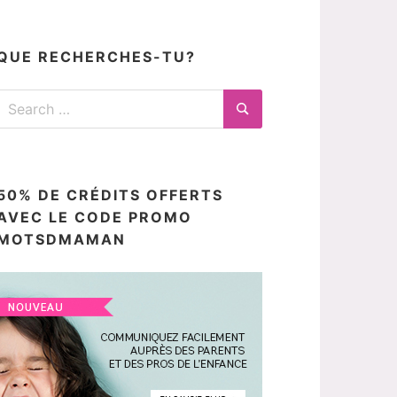
articles
ici
QUE RECHERCHES-TU?
Search
for:
Search
50% DE CRÉDITS OFFERTS
AVEC LE CODE PROMO
MOTSDMAMAN