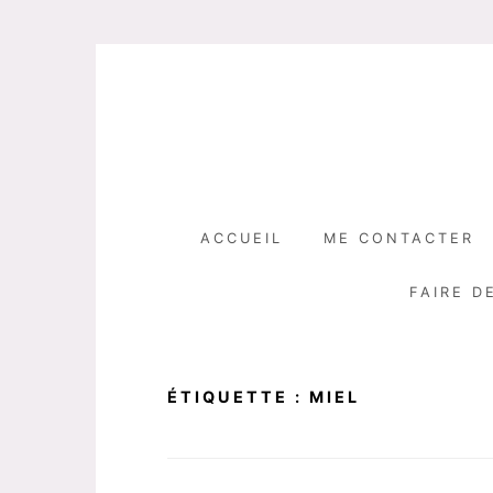
Skip
to
content
ACCUEIL
ME CONTACTER
FAIRE D
ÉTIQUETTE :
MIEL