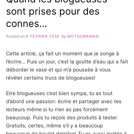
sont prises pour des
connes…
Posted on
9 FÉVRIER 2018
by
MOTSDMAMAN
Cette article, ça fait un moment que je songe à
l’écrire… Puis un jour, c’est la goutte d’eau qui a fait
déborder le vase et qui m’a poussée à vous
révéler certains trucs de blogueuses!
Etre blogueuses c’est bien sympa, tu as tout
d’abord une passion: écrire et partager avec tes
lecteurs même si tu n’en as pas forcément
beaucoup. Puis tu reçois des produits à tester.
Gratuits, certes, même s’il y a beaucoup
beaucoup de boulot derrière! Tu es aussi invitée à