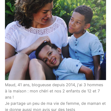
Maud, 41 ans, blogueuse depuis 2014, j'ai 3 hommes
à la maison : mon chéri et nos 2 enfants de 12 et 7
ans !
Je partage un peu de ma vie de femme, de maman et
je donne aussi mon avis sur des tests