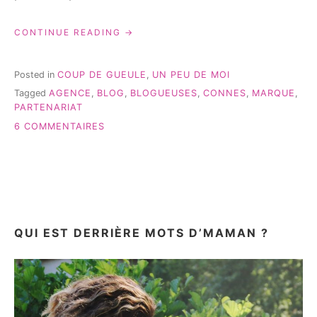
« QUAND
CONTINUE READING
LES
BLOGUEUSES
SONT
Posted in
COUP DE GUEULE
,
UN PEU DE MOI
PRISES
Tagged
AGENCE
,
BLOG
,
BLOGUEUSES
,
CONNES
,
MARQUE
,
POUR
PARTENARIAT
DES
CONNES… »
SUR
6 COMMENTAIRES
QUAND
LES
BLOGUEUSES
SONT
PRISES
POUR
DES
QUI EST DERRIÈRE MOTS D’MAMAN ?
CONNES…