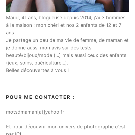
Maud, 41 ans, blogueuse depuis 2014, j'ai 3 hommes
à la maison : mon chéri et nos 2 enfants de 12 et 7
ans !
Je partage un peu de ma vie de femme, de maman et
je donne aussi mon avis sur des tests
beauté/bijoux/mode (...) mais aussi ceux des enfants
(jeux, soins, puériculture...).
Belles découvertes à vous !
POUR ME CONTACTER :
motsdmaman[at]yahoo.fr
Et pour découvrir mon univers de photographe c’est
par
ICI
.