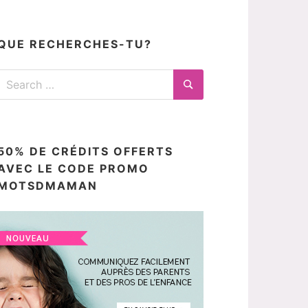
articles
ici
QUE RECHERCHES-TU?
Search
for:
Search
50% DE CRÉDITS OFFERTS
AVEC LE CODE PROMO
MOTSDMAMAN