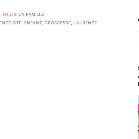
R TOUTE LA FAMILLE
ENCEINTE
,
ENFANT
,
GROSSESSE
,
LAURENCE