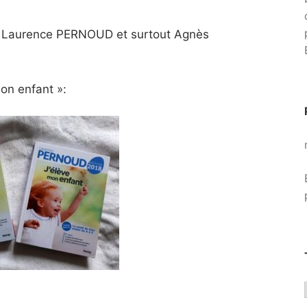
de Laurence PERNOUD et surtout Agnès
mon enfant »: