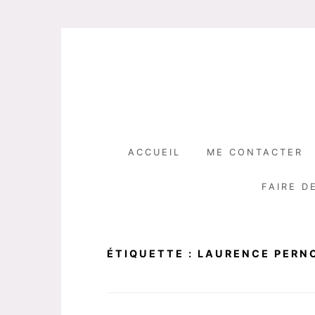
Skip
to
content
ACCUEIL
ME CONTACTER
FAIRE D
ÉTIQUETTE :
LAURENCE PERN