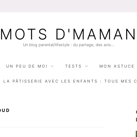
MOTS D'MAMA
Un blog parental/lifestyle : du partage, des avis…
UN PEU DE MOI
TESTS
MON ASTUCE 
E LA PÂTISSERIE AVEC LES ENFANTS : TOUS MES 
OUD