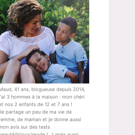
Maud, 41 ans, blogueuse depuis 2014,
j'ai 3 hommes à la maison : mon chéri
et nos 2 enfants de 12 et 7 ans !
Je partage un peu de ma vie de
femme, de maman et je donne aussi
mon avis sur des tests
beauté/bijoux/mode (...) mais aussi