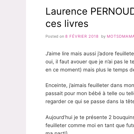
Laurence PERNOUD:
ces livres
Posted on
8 FÉVRIER 2018
by
MOTSDMAM
J’aime lire mais aussi j’adore feuillet
oui, il faut avouer que je n’ai pas le 
en ce moment) mais plus le temps de l
Enceinte, j’aimais feuilleter dans mo
passait pour mon bébé à telle ou tell
regarder ce qui se passe dans la têt
Aujourd’hui je te présente 2 bouquins
feuilleter comme moi en tant que f
ma part!)