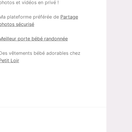
photos et vidéos en privé !
Ma plateforme préférée de
Partage
photos sécurisé
Meilleur porte bébé randonnée
Des vêtements bébé adorables chez
Petit Loir