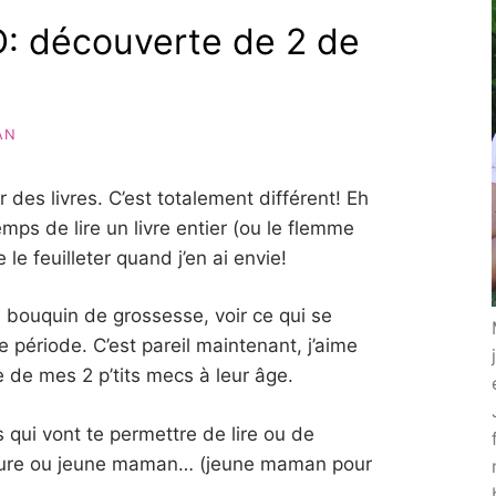
 découverte de 2 de
AN
er des livres. C’est totalement différent! Eh
temps de lire un livre entier (ou le flemme
e feuilleter quand j’en ai envie!
n bouquin de grossesse, voir ce qui se
e période. C’est pareil maintenant, j’aime
e de mes 2 p’tits mecs à leur âge.
 qui vont te permettre de lire ou de
uture ou jeune maman… (jeune maman pour