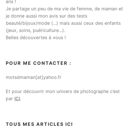
ans !
Je partage un peu de ma vie de femme, de maman et
je donne aussi mon avis sur des tests
beauté/bijoux/mode (...) mais aussi ceux des enfants
(jeux, soins, puériculture...).
Belles découvertes à vous !
POUR ME CONTACTER :
motsdmaman[at]yahoo.fr
Et pour découvrir mon univers de photographe c’est
par
ICI
.
TOUS MES ARTICLES ICI