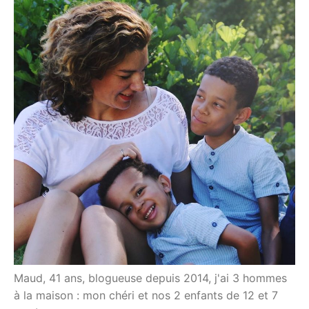
Maud, 41 ans, blogueuse depuis 2014, j'ai 3 hommes
à la maison : mon chéri et nos 2 enfants de 12 et 7