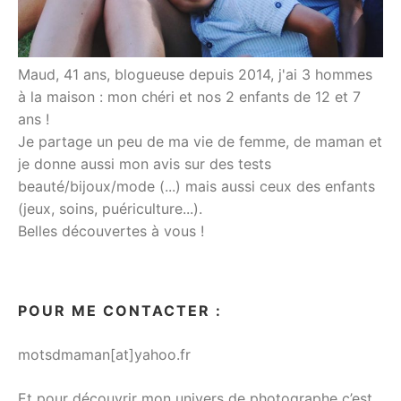
Maud, 41 ans, blogueuse depuis 2014, j'ai 3 hommes
à la maison : mon chéri et nos 2 enfants de 12 et 7
ans !
Je partage un peu de ma vie de femme, de maman et
je donne aussi mon avis sur des tests
beauté/bijoux/mode (...) mais aussi ceux des enfants
(jeux, soins, puériculture...).
Belles découvertes à vous !
POUR ME CONTACTER :
motsdmaman[at]yahoo.fr
Et pour découvrir mon univers de photographe c’est