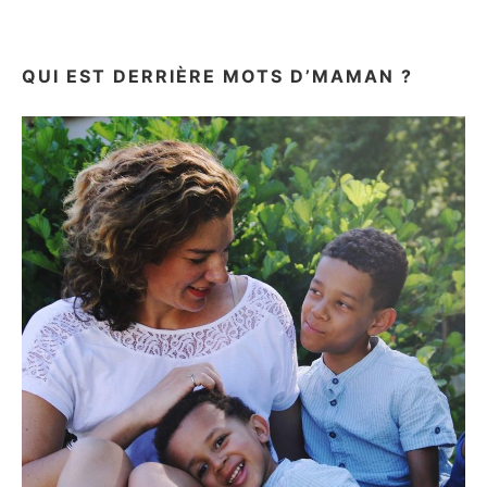
MOI…
#UNPEUDEMOI
QUI EST DERRIÈRE MOTS D’MAMAN ?