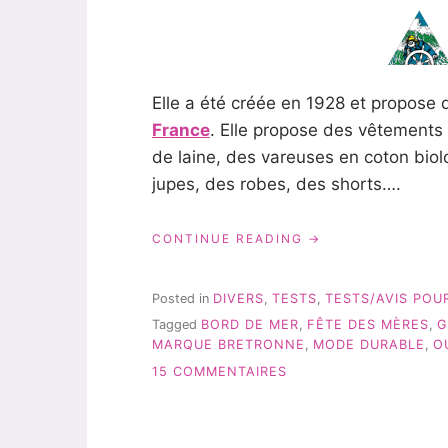
Elle a été créée en 1928 et propos
France
. Elle propose des vêtement
de laine, des vareuses en coton bio
jupes, des robes, des shorts….
« UNE
CONTINUE READING
TENUE
LE
GLAZIK
Posted in
DIVERS
,
TESTS
,
TESTS/AVIS POU
POUR
Tagged
BORD DE MER
,
FÊTE DES MÈRES
,
G
LA
MARQUE BRETRONNE
,
MODE DURABLE
,
O
FÊTE
DES
SUR
15 COMMENTAIRES
MÈRES
UNE
? »
TENUE
LE