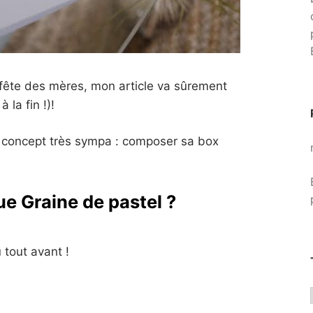
a fête des mères, mon article va sûrement
 la fin !)!
un concept très sympa : composer sa box
ue Graine de pastel ?
 tout avant !