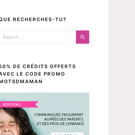
articles
ici
QUE RECHERCHES-TU?
Search
for:
Search
50% DE CRÉDITS OFFERTS
AVEC LE CODE PROMO
MOTSDMAMAN