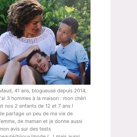
Maud, 41 ans, blogueuse depuis 2014,
j'ai 3 hommes à la maison : mon chéri
et nos 2 enfants de 12 et 7 ans !
Je partage un peu de ma vie de
femme, de maman et je donne aussi
mon avis sur des tests
beauté/bijoux/mode (...) mais aussi