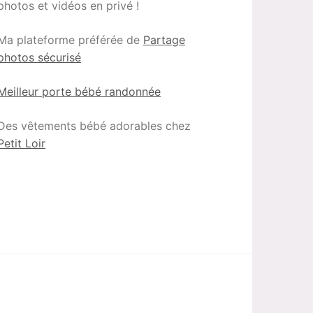
photos et vidéos en privé !
Ma plateforme préférée de
Partage
photos sécurisé
Meilleur porte bébé randonnée
Des vêtements bébé adorables chez
Petit Loir