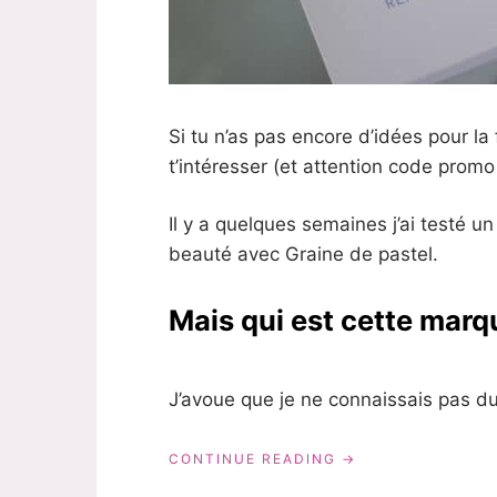
Si tu n’as pas encore d’idées pour l
t’intéresser (et attention code promo à
Il y a quelques semaines j’ai testé 
beauté avec Graine de pastel.
Mais qui est cette marq
J’avoue que je ne connaissais pas du
« MON
CONTINUE READING
AVIS