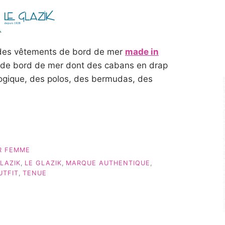
e des vêtements de bord de mer
made in
s de bord de mer dont des cabans en drap
logique, des polos, des bermudas, des
R FEMME
LAZIK
,
LE GLAZIK
,
MARQUE AUTHENTIQUE
,
UTFIT
,
TENUE