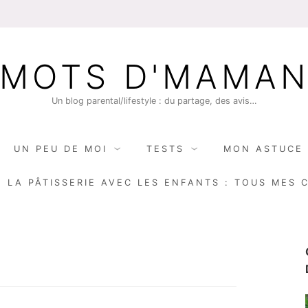
MOTS D'MAMA
Un blog parental/lifestyle : du partage, des avis…
UN PEU DE MOI
TESTS
MON ASTUCE 
E LA PÂTISSERIE AVEC LES ENFANTS : TOUS MES 