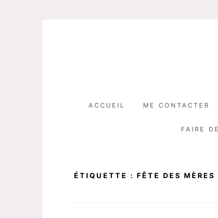
Skip
to
content
ACCUEIL
ME CONTACTER
FAIRE D
ÉTIQUETTE :
FÊTE DES MÈRES