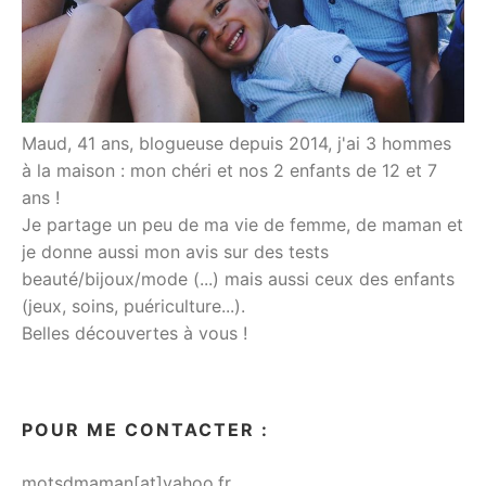
Maud, 41 ans, blogueuse depuis 2014, j'ai 3 hommes
à la maison : mon chéri et nos 2 enfants de 12 et 7
ans !
Je partage un peu de ma vie de femme, de maman et
je donne aussi mon avis sur des tests
beauté/bijoux/mode (...) mais aussi ceux des enfants
(jeux, soins, puériculture...).
Belles découvertes à vous !
POUR ME CONTACTER :
motsdmaman[at]yahoo.fr