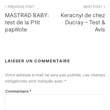
Navigation
PREVIOUS POST
NEXT POST
de
MASTRAD BABY:
Keracnyl de chez
l’article
test de la P’tit
Ducray – Test &
papillote
Avis
LAISSER UN COMMENTAIRE
Votre adresse e-mail ne sera pas publiée.
Les champs
obligatoires sont indiqués avec
*
Commentaire
*