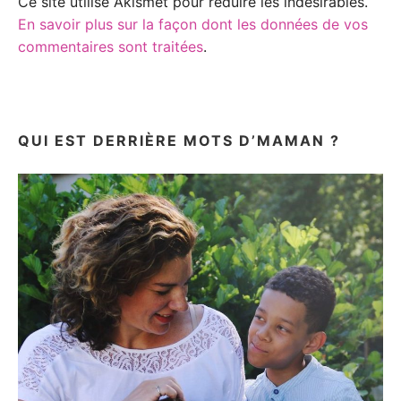
Ce site utilise Akismet pour réduire les indésirables.
En savoir plus sur la façon dont les données de vos
commentaires sont traitées
.
QUI EST DERRIÈRE MOTS D’MAMAN ?